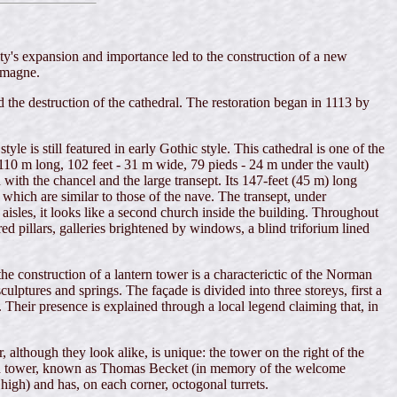
ty's expansion and importance led to the construction of a new
emagne.
the destruction of the cathedral. The restoration began in 1113 by
 is still featured in early Gothic style. This cathedral is one of the
 110 m long, 102 feet - 31 m wide, 79 pieds - 24 m under the vault)
ith the chancel and the large transept. Its 147-feet (45 m) long
 which are similar to those of the nave. The transept, under
 aisles, it looks like a second church inside the building. Throughout
ed pillars, galleries brightened by windows, a blind triforium lined
the construction of a lantern tower is a characterictic of the Norman
ulptures and springs. The façade is divided into three storeys, first a
Their presence is explained through a local legend claiming that, in
although they look alike, is unique: the tower on the right of the
orth tower, known as Thomas Becket (in memory of the welcome
high) and has, on each corner, octogonal turrets.