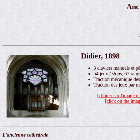
Anc
[
Didier, 1898
3 claviers manuels et pé
54 jeux /
stops
, 67 rang
Traction mécanique des 
Traction des jeux par 
[cliquer sur l'image o
[click on the imag
L'ancienne cathédrale