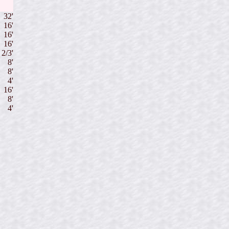
32'
16'
16'
16'
 2/3'
8'
8'
4'
16'
8'
4'