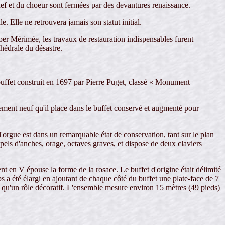
nef et du choeur sont fermées par des devantures renaissance.
. Elle ne retrouvera jamais son statut initial.
er Mérimée, les travaux de restauration indispensables furent
hédrale du désastre.
buffet construit en 1697 par Pierre Puget, classé « Monument
èrement neuf qu'il place dans le buffet conservé et augmenté pour
orgue est dans un remarquable état de conservation, tant sur le plan
pels d'anches, orage, octaves graves, et dispose de deux claviers
nt en V épouse la forme de la rosace. Le buffet d'origine était délimité
s a été élargi en ajoutant de chaque côté du buffet une plate-face de 7
hui qu'un rôle décoratif. L'ensemble mesure environ 15 mètres (49 pieds)