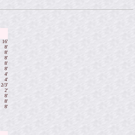
16'
8'
8'
8'
8'
8'
4'
4'
 2/3'
2'
8'
8'
8'