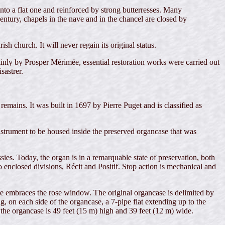
into a flat one and reinforced by strong butterresses. Many
century, chapels in the nave and in the chancel are closed by
h church. It will never regain its original status.
inly by Prosper Mérimée, essential restoration works were carried out
sastrer.
mains. It was built in 1697 by Pierre Puget and is classified as
nstrument to be housed inside the preserved organcase that was
s. Today, the organ is in a remarquable state of preservation, both
 enclosed divisions, Récit and Positif. Stop action is mechanical and
ure embraces the rose window. The original organcase is delimited by
g, on each side of the organcase, a 7-pipe flat extending up to the
, the organcase is 49 feet (15 m) high and 39 feet (12 m) wide.