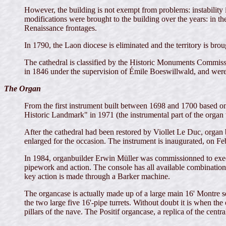
However, the building is not exempt from problems: instability in
modifications were brought to the building over the years: in the
Renaissance frontages.
In 1790, the Laon diocese is eliminated and the territory is brou
The cathedral is classified by the Historic Monuments Commissi
in 1846 under the supervision of Émile Boeswillwald, and were 
The Organ
From the first instrument built between 1698 and 1700 based on
Historic Landmark" in 1971 (the instrumental part of the organ w
After the cathedral had been restored by Viollet Le Duc, organ
enlarged for the occasion. The instrument is inaugurated, on 
In 1984, organbuilder Erwin Müller was commissionned to execut
pipework and action. The console has all available combinations 
key action is made through a Barker machine.
The organcase is actually made up of a large main 16' Montre se
the two large five 16'-pipe turrets. Without doubt it is when th
pillars of the nave. The Positif organcase, a replica of the cent