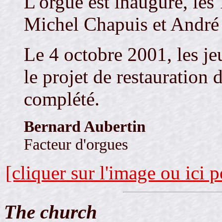
L'orgue est inauguré, les
Michel Chapuis et André 
Le 4 octobre 2001, les jeu
le projet de restauration 
complété.
Bernard Aubertin
Facteur d'orgues
[cliquer sur l'image ou ici 
The church