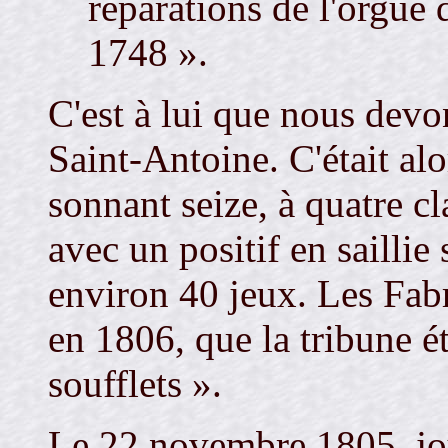
réparations de l'orgue 
1748 ».
C'est à lui que nous devo
Saint-Antoine. C'était alo
sonnant seize, à quatre cl
avec un positif en saillie
environ 40 jeux. Les Fabr
en 1806, que la tribune é
soufflets ».
Le 22 novembre 1805, jour