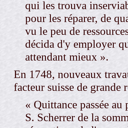
qui les trouva inserviab
pour les réparer, de qua
vu le peu de ressource
décida d'y employer qua
attendant mieux ».
En 1748, nouveaux trava
facteur suisse de grande 
« Quittance passée au p
S. Scherrer de la somm