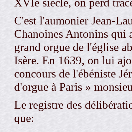
XVIe siècle, on perd trac
C'est l'aumonier Jean-Lau
Chanoines Antonins qui a 
grand orgue de l'église a
Isère. En 1639, on lui ajo
concours de l'ébéniste Jé
d'orgue à Paris » monsieu
Le registre des délibérat
que: