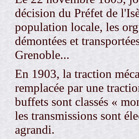
décision du Préfet de l'Is
population locale, les or
démontées et transportées
Grenoble...
En 1903, la traction méca
remplacée par une tracti
buffets sont classés « m
les transmissions sont élec
agrandi.