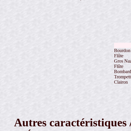
Bourdon
Flûte
Gros Na
Flûte
Bombard
Trompett
Clairon
Autres caractéristiques 