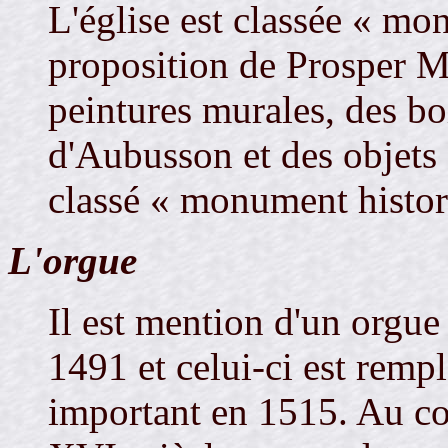
L'église est classée « mo
proposition de Prosper M
peintures murales, des boi
d'Aubusson et des objets 
classé « monument histor
L'orgue
Il est mention d'un orgue
1491 et celui-ci est remp
important en 1515. Au cou