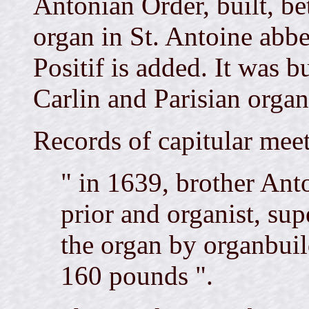
Antonian Order, built, b
organ in St. Antoine abbe
Positif is added. It was 
Carlin and Parisian organ
Records of capitular meet
" in 1639, brother Ant
prior and organist, su
the organ by organbuil
160 pounds ".