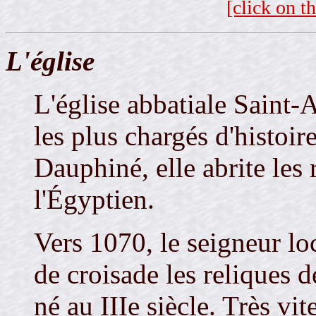
[click on t
L'église
L'église abbatiale Saint-A
les plus chargés d'histoir
Dauphiné, elle abrite les
l'Égyptien.
Vers 1070, le seigneur loc
de croisade les reliques 
né au IIIe siècle. Très vit