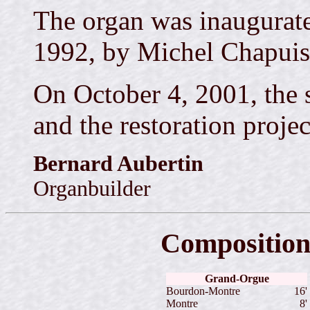
The organ was inaugurat
1992, by Michel Chapuis 
On October 4, 2001, the s
and the restoration proje
Bernard Aubertin
Organbuilder
Composition
Grand-Orgue
Bourdon-Montre
16'
Montre
8'