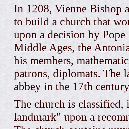
In 1208, Vienne Bishop a
to build a church that w
upon a decision by Pope 
Middle Ages, the Antoni
his members, mathematici
patrons, diplomats. The l
abbey in the 17th century
The church is classified, 
landmark" upon a recom