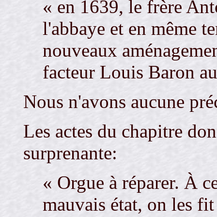
« en 1639, le frère Ant
l'abbaye et en même te
nouveaux aménagements
facteur Louis Baron au
Nous n'avons aucune pré
Les actes du chapitre do
surprenante:
« Orgue à réparer. À ce
mauvais état, on les fi