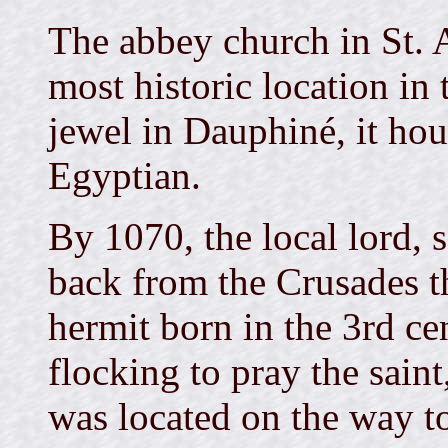
The abbey church in St. A
most historic location in
jewel in Dauphiné, it hou
Egyptian.
By 1070, the local lord, 
back from the Crusades th
hermit born in the 3rd ce
flocking to pray the saint
was located on the way t