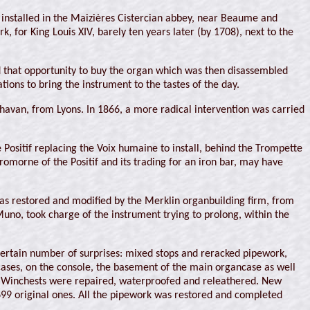
t installed in the Maizières Cistercian abbey, near Beaume and
 for King Louis XIV, barely ten years later (by 1708), next to the
ed that opportunity to buy the organ which was then disassembled
ions to bring the instrument to the tastes of the day.
avan, from Lyons. In 1866, a more radical intervention was carried
Positif replacing the Voix humaine to install, behind the Trompette
romorne of the Positif and its trading for an iron bar, may have
as restored and modified by the Merklin organbuilding firm, from
uno, took charge of the instrument trying to prolong, within the
certain number of surprises: mixed stops and reracked pipework,
cases, on the console, the basement of the main organcase as well
ee. Winchests were repaired, waterproofed and releathered. New
1699 original ones. All the pipework was restored and completed