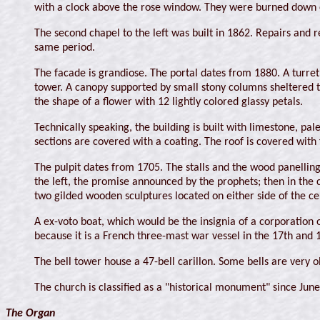
with a clock above the rose window. They were burned down dur
The second chapel to the left was built in 1862. Repairs and
same period.
The facade is grandiose. The portal dates from 1880. A turret 
tower. A canopy supported by small stony columns sheltered t
the shape of a flower with 12 lightly colored glassy petals.
Technically speaking, the building is built with limestone, pal
sections are covered with a coating. The roof is covered with f
The pulpit dates from 1705. The stalls and the wood panellin
the left, the promise announced by the prophets; then in the 
two gilded wooden sculptures located on either side of the c
A ex-voto boat, which would be the insignia of a corporation 
because it is a French three-mast war vessel in the 17th and 1
The bell tower house a 47-bell carillon. Some bells are very o
The church is classified as a "historical monument" since June
The Organ