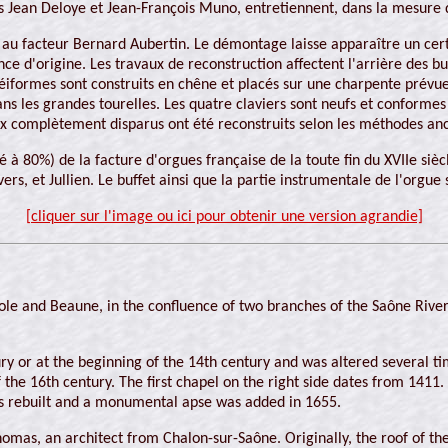
s Jean Deloye et Jean-François Muno, entretiennent, dans la mesure d
 au facteur Bernard Aubertin. Le démontage laisse apparaître un cert
e d'origine. Les travaux de reconstruction affectent l'arrière des buf
néiformes sont construits en chêne et placés sur une charpente prévue
 les grandes tourelles. Les quatre claviers sont neufs et conformes 
ux complètement disparus ont été reconstruits selon les méthodes anc
 80%) de la facture d'orgues française de la toute fin du XVIIe siècl
s, et Jullien. Le buffet ainsi que la partie instrumentale de l'orgue
[cliquer sur l'image ou ici pour obtenir une version agrandie]
le and Beaune, in the confluence of two branches of the Saône River.
ry or at the beginning of the 14th century and was altered several ti
f the 16th century. The first chapel on the right side dates from 1411.
as rebuilt and a monumental apse was added in 1655.
mas, an architect from Chalon-sur-Saône. Originally, the roof of th