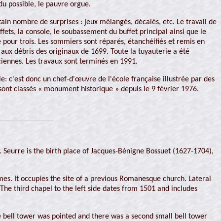
u possible, le pauvre orgue.
ain nombre de surprises : jeux mélangés, décalés, etc. Le travail de
fets, la console, le soubassement du buffet principal ainsi que le
 pour trois. Les sommiers sont réparés, étanchéifiés et remis en
aux débris des originaux de 1699. Toute la tuyauterie a été
iennes. Les travaux sont terminés en 1991.
e: c'est donc un chef-d'œuvre de l'école française illustrée par des
 sont classés « monument historique » depuis le 9 février 1976.
 Seurre is the birth place of Jacques-Bénigne Bossuet (1627-1704),
mes. It occupies the site of a previous Romanesque church. Lateral
 The third chapel to the left side dates from 1501 and includes
e bell tower was pointed and there was a second small bell tower