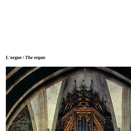
L'orgue /
The organ