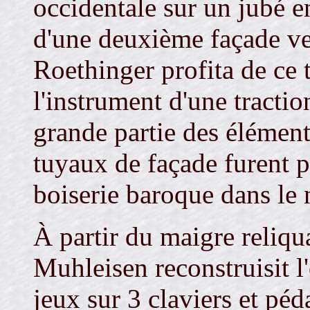
occidentale sur un jubé en
d'une deuxième façade ve
Roethinger profita de ce t
l'instrument d'une tracti
grande partie des éléments
tuyaux de façade furent p
boiserie baroque dans le
À partir du maigre reliqu
Muhleisen reconstruisit l
jeux sur 3 claviers et péd