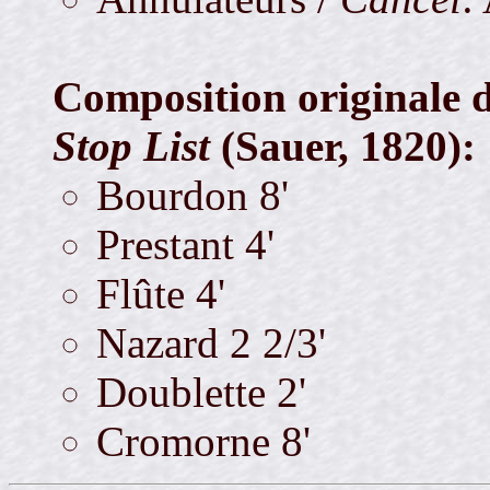
Composition originale d
Stop List
(Sauer, 1820):
Bourdon 8'
Prestant 4'
Flûte 4'
Nazard 2 2/3'
Doublette 2'
Cromorne 8'