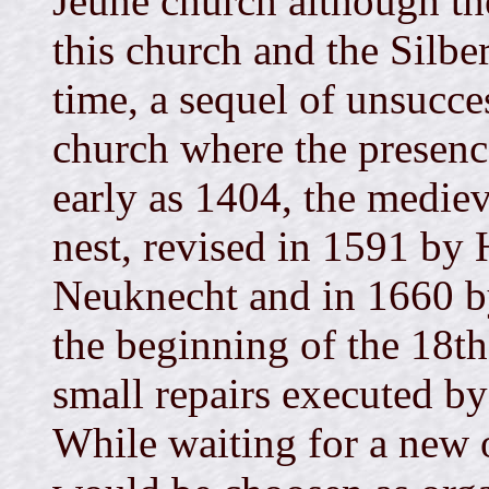
Jeune church although the
this church and the Silbe
time, a sequel of unsucce
church where the presenc
early as 1404, the medieva
nest, revised in 1591 by
Neuknecht and in 1660 b
the beginning of the 18th
small repairs executed b
While waiting for a new 