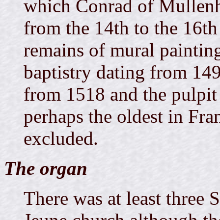
which Conrad of Mullenhe
from the 14th to the 16th 
remains of mural painting
baptistry dating from 149
from 1518 and the pulpit 
perhaps the oldest in Fran
excluded.
The organ
There was at least three 