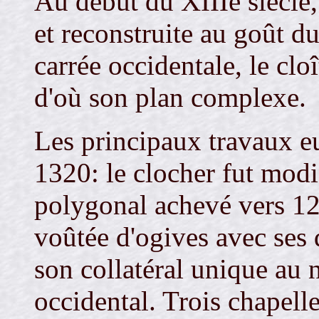
Au début du XIIIe siècle, 
et reconstruite au goût du
carrée occidentale, le clo
d'où son plan complexe.
Les principaux travaux e
1320: le clocher fut modi
polygonal achevé vers 129
voûtée d'ogives avec ses
son collatéral unique au 
occidental. Trois chapelle