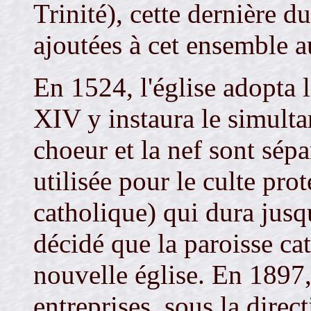
Trinité), cette dernière 
ajoutées à cet ensemble a
En 1524, l'église adopta
XIV y instaura le simulta
choeur et la nef sont sépa
utilisée pour le culte prot
catholique) qui dura jusqu
décidé que la paroisse cat
nouvelle église. En 1897,
entreprises, sous la direc