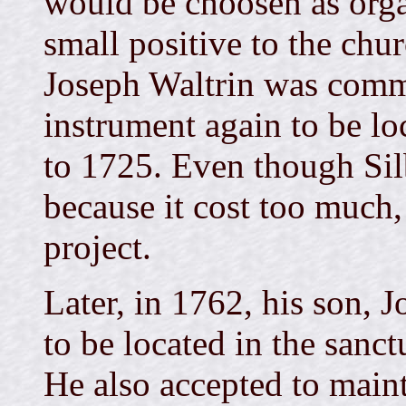
would be choosen as orga
small positive to the chu
Joseph Waltrin was comm
instrument again to be lo
to 1725. Even though Sil
because it cost too much,
project.
Later, in 1762, his son, 
to be located in the sanct
He also accepted to maint