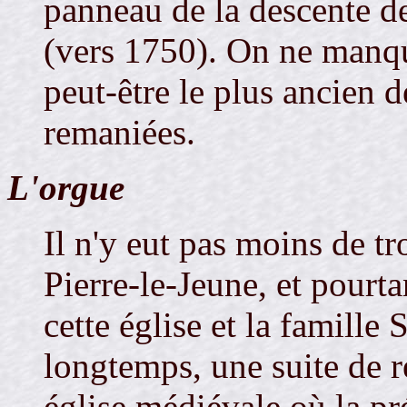
panneau de la descente de
(vers 1750). On ne manque
peut-être le plus ancien d
remaniées.
L'orgue
Il n'y eut pas moins de t
Pierre-le-Jeune, et pourtan
cette église et la famille
longtemps, une suite de 
église médiévale où la pr