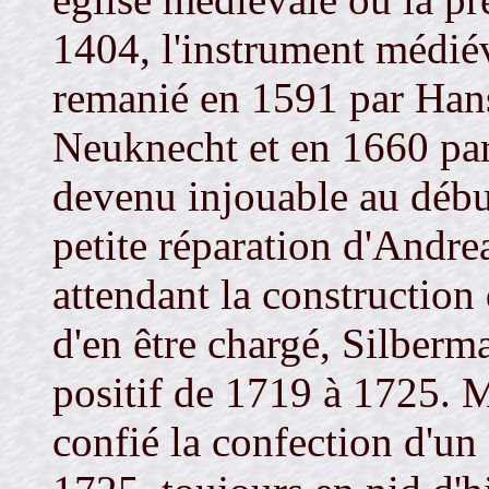
1404, l'instrument médiév
remanié en 1591 par Han
Neuknecht et en 1660 par
devenu injouable au débu
petite réparation d'Andr
attendant la construction 
d'en être chargé, Silberma
positif de 1719 à 1725. M
confié la confection d'un