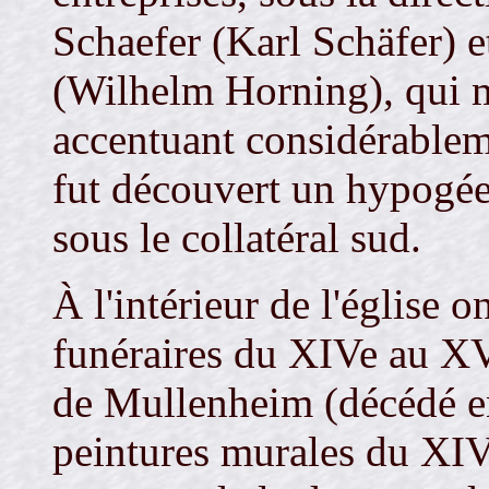
Schaefer (Karl Schäfer) 
(Wilhelm Horning), qui mo
accentuant considérablem
fut découvert un hypogée
sous le collatéral sud.
À l'intérieur de l'église
funéraires du XIVe au XV
de Mullenheim (décédé en 
peintures murales du XIVè