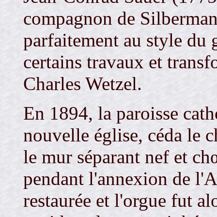
compagnon de Silbermann,
parfaitement au style du
certains travaux et trans
Charles Wetzel.
En 1894, la paroisse cath
nouvelle église, céda le c
le mur séparant nef et c
pendant l'annexion de l'Al
restaurée et l'orgue fut a