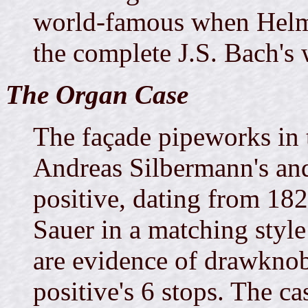
world-famous when Helmu
the complete J.S. Bach's 
The Organ Case
The façade pipeworks in 
Andreas Silbermann's an
positive, dating from 18
Sauer in a matching style
are evidence of drawknob
positive's 6 stops. The ca