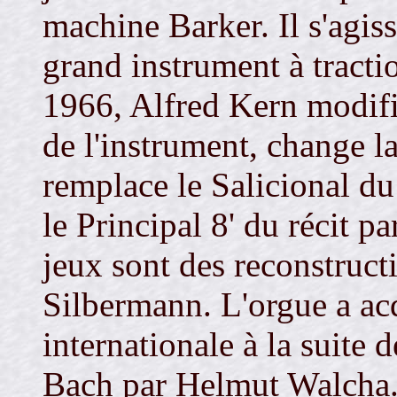
machine Barker. Il s'agiss
grand instrument à tract
1966, Alfred Kern modifi
de l'instrument, change l
remplace le Salicional du 
le Principal 8' du récit p
jeux sont des reconstructi
Silbermann. L'orgue a a
internationale à la suite 
Bach par Helmut Walcha