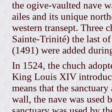
the ogive-vaulted nave wa
ailes and its unique north
western transept. Three ch
Sainte-Trinité) the last 
(1491) were added during
In 1524, the chuch adopt
King Louis XIV introduc
means that the sanctuary
wall, the nave was used b
sanctuary was used by the