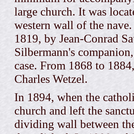
large church. It was locat
western wall of the nave.
1819, by Jean-Conrad Sau
Silbermann's companion, 
case. From 1868 to 1884,
Charles Wetzel.
In 1894, when the cathol
church and left the sanctu
dividing wall between th