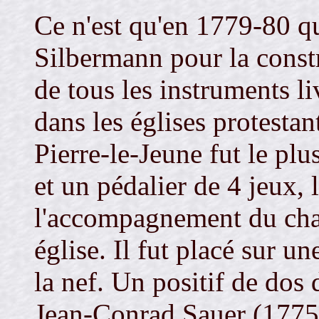
Ce n'est qu'en 1779-80 qu
Silbermann pour la const
de tous les instruments l
dans les églises protestan
Pierre-le-Jeune fut le plu
et un pédalier de 4 jeux, 
l'accompagnement du cha
église. Il fut placé sur u
la nef. Un positif de dos 
Jean-Conrad Sauer (1775-