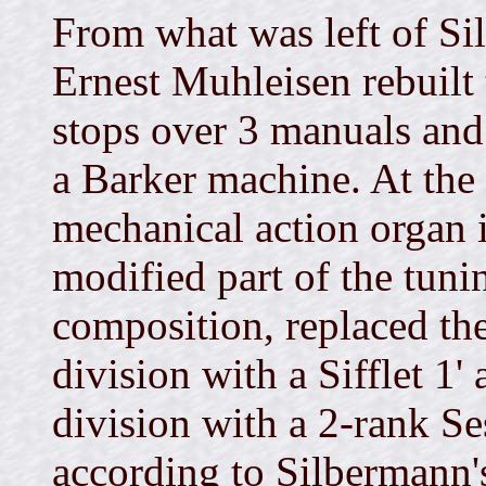
From what was left of Sil
Ernest Muhleisen rebuilt
stops over 3 manuals and
a Barker machine. At the t
mechanical action organ 
modified part of the tuni
composition, replaced th
division with a Sifflet 1'
division with a 2-rank Se
according to Silbermann'