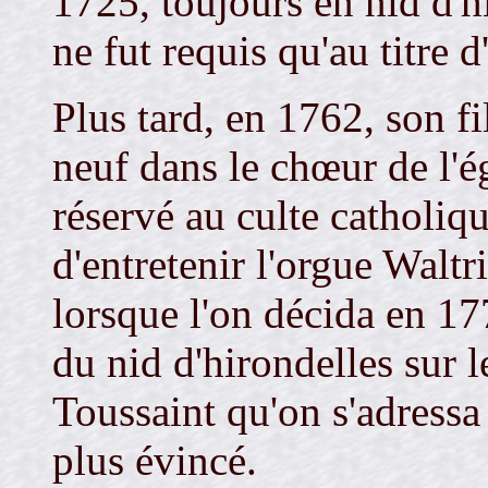
1725, toujours en nid d'h
ne fut requis qu'au titre d
Plus tard, en 1762, son f
neuf dans le chœur de l'ég
réservé au culte catholiq
d'entretenir l'orgue Waltr
lorsque l'on décida en 17
du nid d'hirondelles sur l
Toussaint qu'on s'adressa
plus évincé.