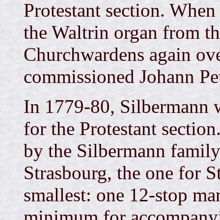
Protestant section. When
the Waltrin organ from the
Churchwardens again ov
commissioned Johann Pete
In 1779-80, Silbermann w
for the Protestant sectio
by the Silbermann family 
Strasbourg, the one for S
smallest: one 12-stop man
minimum for accompanyin