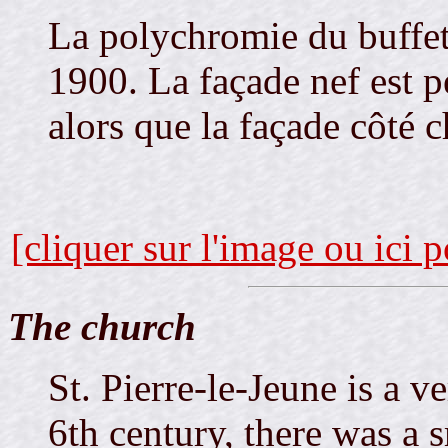
La polychromie du buffet
1900. La façade nef est p
alors que la façade côté c
[cliquer sur l'image ou ici 
The church
St. Pierre-le-Jeune is a v
6th century, there was a 