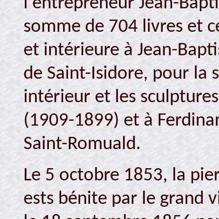
l'entrepreneur Jean-Bapti
somme de 704 livres et ce
et intérieure à Jean-Bapti
de Saint-Isidore, pour la
intérieur et les sculpture
(1909-1899) et à Ferdina
Saint-Romuald.
Le 5 octobre 1853, la pier
ests bénite par le grand v