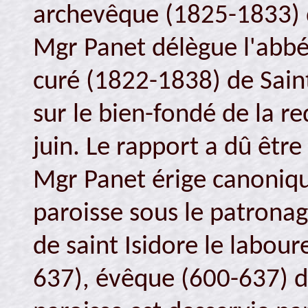
archevêque (1825-1833) 
Mgr Panet délègue l'abbé
curé (1822-1838) de Saint
sur le bien-fondé de la re
juin. Le rapport a dû être
Mgr Panet érige canoniqu
paroisse sous le patronage
de saint Isidore le labour
637), évêque (600-637) de