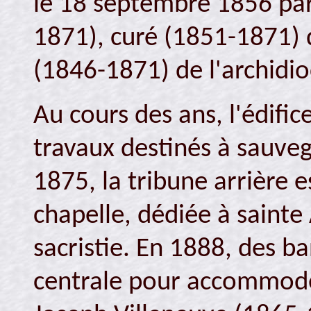
le 18 septembre 1856 par
1871), curé (1851-1871) 
(1846-1871) de l'archidio
Au cours des ans, l'édifi
travaux destinés à sauveg
1875, la tribune arrière 
chapelle, dédiée à sainte
sacristie. En 1888, des ba
centrale pour accommoder