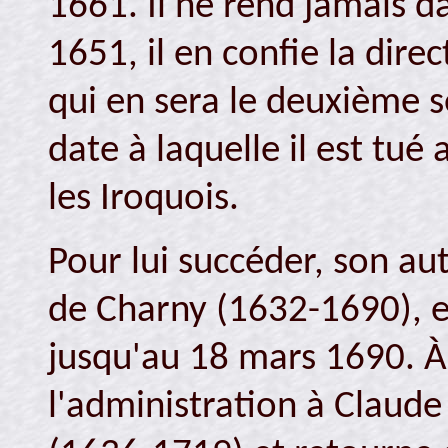
1661. Il ne rend jamais d
1651, il en confie la dire
qui en sera le deuxième s
date à laquelle il est tu
les Iroquois.
Pour lui succéder, son au
de Charny (1632-1690), e
jusqu'au 18 mars 1690. À 
l'administration à Claud