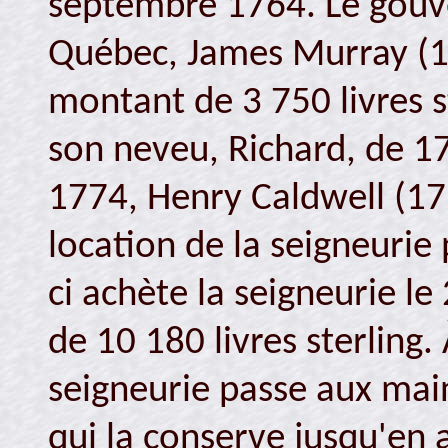
septembre 1764. Le gouv
Québec, James Murray (1
montant de 3 750 livres st
son neveu, Richard, de 17
1774, Henry Caldwell (17
location de la seigneurie
ci achète la seigneurie l
de 10 180 livres sterling.
seigneurie passe aux main
qui la conserve jusqu'en a