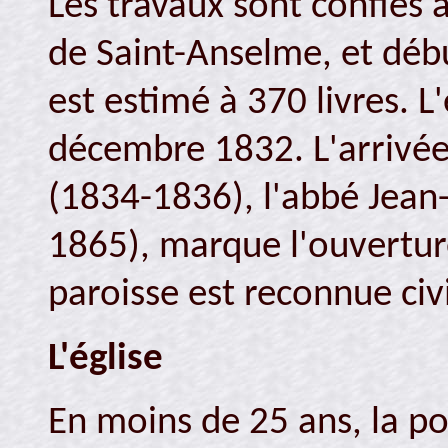
Les travaux sont confiés 
de Saint-Anselme, et débu
est estimé à 370 livres. L
décembre 1832. L'arrivée
(1834-1836), l'abbé Jean
1865), marque l'ouverture
paroisse est reconnue civ
L'église
En moins de 25 ans, la po