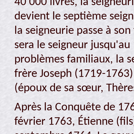
40 000 livres, la seigneur
devient le septième seign
la seigneurie passe à son 
sera le seigneur jusqu'au
problèmes familiaux, la s
frère Joseph (1719-1763)
(époux de sa sœur, Thère
Après la Conquête de 1760 
février 1763, Étienne (fil