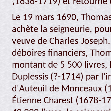
(1636-1719) et retourne 
Le 19 mars 1690, Thomas 
achète la seigneurie, pou
veuve de Charles-Joseph.
déboires financiers, Tho
montant de 5 500 livres,
Duplessis (?-1714) par l'
d'Auteuil de Monceaux (
Étienne Charest (1678-1