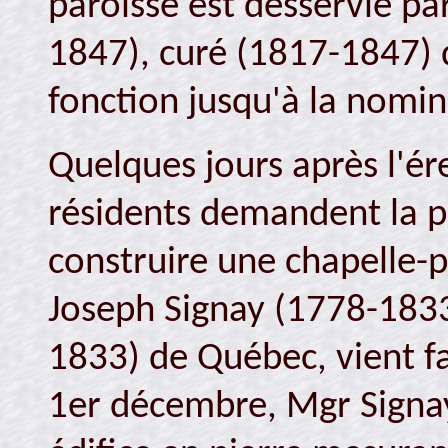
paroisse est desservie pa
1847), curé (1817-1847) d
fonction jusqu'à la nomin
Quelques jours après l'ér
résidents demandent la p
construire une chapelle-p
Joseph Signay (1778-183
1833) de Québec, vient fai
1er décembre, Mgr Signa