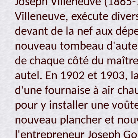
Joseph Villeneuve (1865-1
Villeneuve, exécute divers
devant de la nef aux dépe
nouveau tombeau d'autel,
de chaque côté du maître-
autel. En 1902 et 1903, la
d'une fournaise à air ch
pour y installer une voû
nouveau plancher et nou
l'entrepreneur Joseph Gos