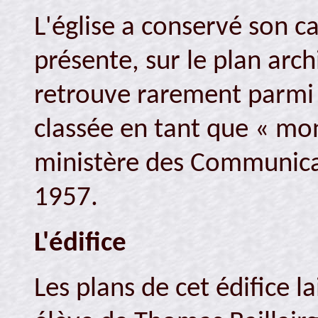
L'église a conservé son ca
présente, sur le plan arch
retrouve rarement parmi le
classée en tant que « mo
ministère des Communicat
1957.
L'édifice
Les plans de cet édifice l