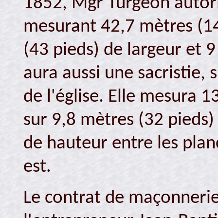
1852, Mgr Turgeon autoris
mesurant 42,7 mètres (14
(43 pieds) de largeur et 9
aura aussi une sacristie, 
de l'église. Elle mesura 
sur 9,8 mètres (32 pieds)
de hauteur entre les plan
est.
Le contrat de maçonnerie