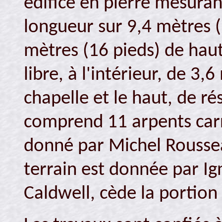
édifice en pierre mesuran
longueur sur 9,4 mètres (
mètres (16 pieds) de hau
libre, à l'intérieur, de 3,
chapelle et le haut, de ré
comprend 11 arpents carré
donné par Michel Roussea
terrain est donnée par Ig
Caldwell, cède la portion 