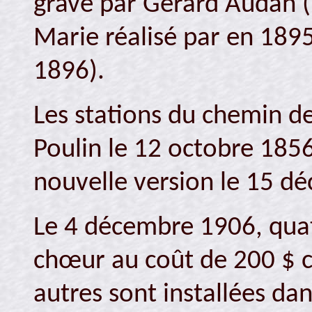
gravé par Gérard Audan (
Marie réalisé par en 189
1896).
Les stations du chemin de
Poulin le 12 octobre 185
nouvelle version le 15 d
Le 4 décembre 1906, quatr
chœur au coût de 200 $ c
autres sont installées dan