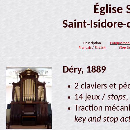
Église 
Saint-Isidore
Description
Composition
Français
/
English
Stop Li
Déry, 1889
2 claviers et pé
14 jeux /
stops
,
Traction mécani
key and stop ac