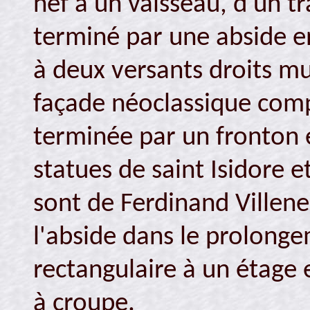
nef à un vaisseau, d'un tr
terminé par une abside en 
à deux versants droits mu
façade néoclassique compo
terminée par un fronton 
statues de saint Isidore e
sont de Ferdinand Villeneu
l'abside dans le prolong
rectangulaire à un étage e
à croupe.