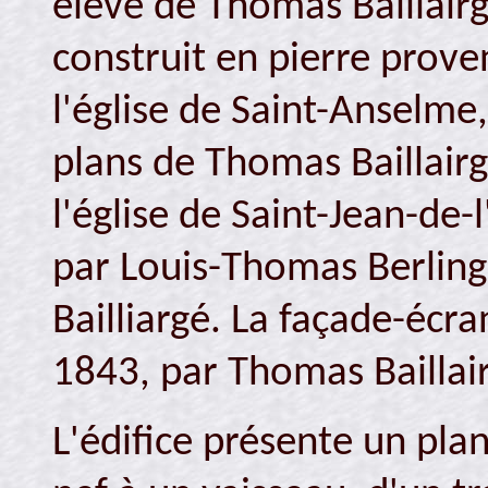
élève de Thomas Baillairg
construit en pierre proven
l'église de Saint-Anselme
plans de Thomas Baillairg
l'église de Saint-Jean-de-
par Louis-Thomas Berling
Bailliargé. La façade-écr
1843, par Thomas Baillai
L'édifice présente un pla