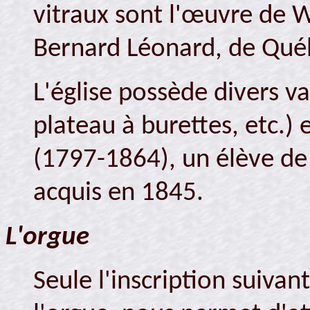
vitraux sont l'œuvre de W
Bernard Léonard, de Qué
L'église possède divers va
plateau à burettes, etc.) 
(1797-1864), un élève de
acquis en 1845.
L'orgue
Seule l'inscription suivan