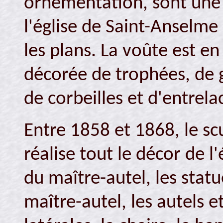
ornementation, sont une 
l'église de Saint-Anselme
les plans. La voûte est e
décorée de trophées, de g
de corbeilles et d'entrela
Entre 1858 et 1868, le sc
réalise tout le décor de l'
du maître-autel, les statu
maître-autel, les autels e