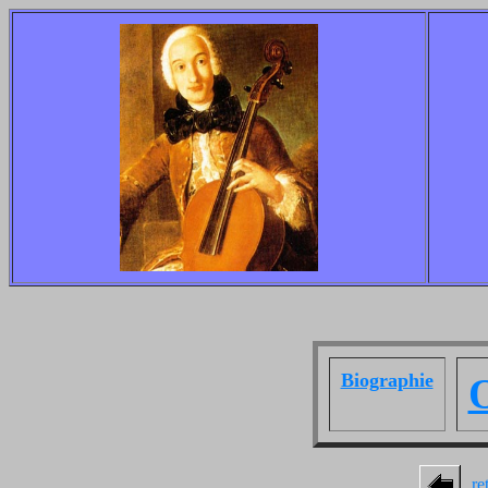
Biographie
re