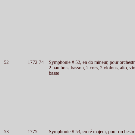
52
1772-74
Symphonie # 52, en do mineur, pour orchestr
2 hautbois, basson, 2 cors, 2 violons, alto, vi
basse
53
1775
Symphonie # 53, en ré majeur, pour orchestr