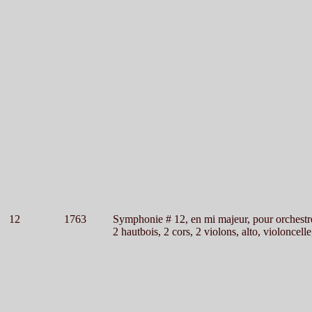
12
1763
Symphonie # 12, en mi majeur, pour orchestr
2 hautbois, 2 cors, 2 violons, alto, violoncelle