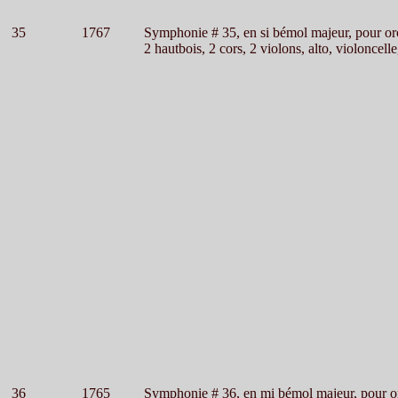
35
1767
Symphonie # 35, en si bémol majeur, pour or
2 hautbois, 2 cors, 2 violons, alto, violoncelle
36
1765
Symphonie # 36, en mi bémol majeur, pour o