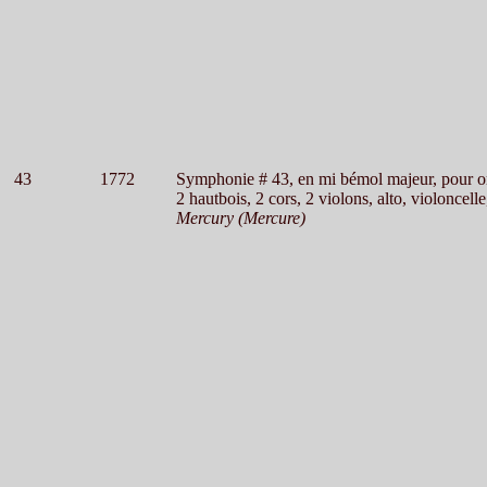
43
1772
Symphonie # 43, en mi bémol majeur, pour o
2 hautbois, 2 cors, 2 violons, alto, violoncelle
Mercury (Mercure)