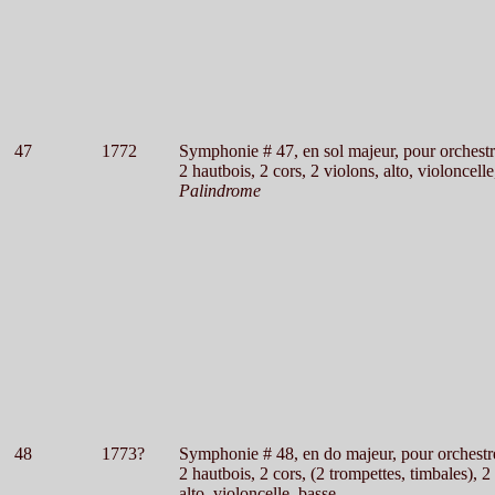
47
1772
Symphonie # 47, en sol majeur, pour orchest
2 hautbois, 2 cors, 2 violons, alto, violoncelle
Palindrome
48
1773?
Symphonie # 48, en do majeur, pour orchestr
2 hautbois, 2 cors, (2 trompettes, timbales), 2
alto, violoncelle, basse