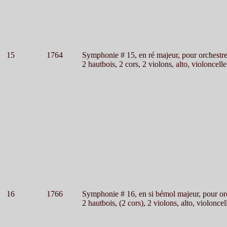
15
1764
Symphonie # 15, en ré majeur, pour orchestr
2 hautbois, 2 cors, 2 violons, alto, violoncelle
16
1766
Symphonie # 16, en si bémol majeur, pour or
2 hautbois, (2 cors), 2 violons, alto, violoncel