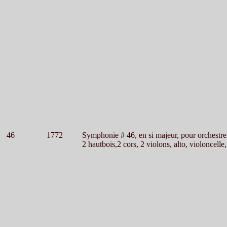
46
1772
Symphonie # 46, en si majeur, pour orchestre
2 hautbois,2 cors, 2 violons, alto, violoncelle