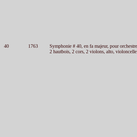
40
1763
Symphonie # 40, en fa majeur, pour orchestr
2 hautbois, 2 cors, 2 violons, alto, violoncelle