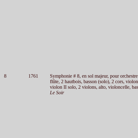
8
1761
Symphonie # 8, en sol majeur, pour orchestre
flûte, 2 hautbois, basson (solo), 2 cors, violon
violon II solo, 2 violons, alto, violoncelle, ba
Le Soir