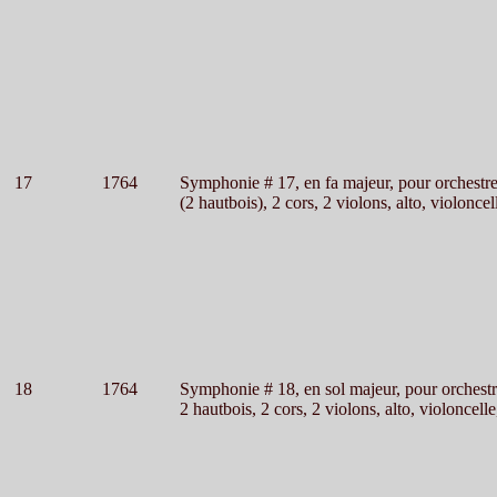
17
1764
Symphonie # 17, en fa majeur, pour orchestr
(2 hautbois), 2 cors, 2 violons, alto, violoncel
18
1764
Symphonie # 18, en sol majeur, pour orchest
2 hautbois, 2 cors, 2 violons, alto, violoncelle