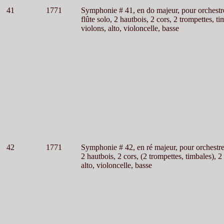
41
1771
Symphonie # 41, en do majeur, pour orchestr
flûte solo, 2 hautbois, 2 cors, 2 trompettes, ti
violons, alto, violoncelle, basse
42
1771
Symphonie # 42, en ré majeur, pour orchestr
2 hautbois, 2 cors, (2 trompettes, timbales), 2
alto, violoncelle, basse