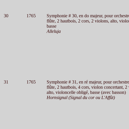
30
1765
Symphonie # 30, en do majeur, pour orchestr
flûte, 2 hautbois, 2 cors, 2 violons, alto, violo
basse
Alleluja
31
1765
Symphonie # 31, en ré majeur, pour orchestr
flûte, 2 hautbois, 4 cors, violon concertant, 2
alto, violoncelle obligé, basse (avec basson)
Hornsignal (Signal du cor ou L'Affût)