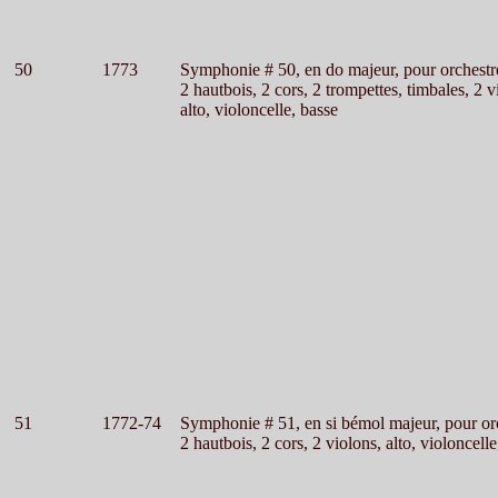
50
1773
Symphonie # 50, en do majeur, pour orchestr
2 hautbois, 2 cors, 2 trompettes, timbales, 2 v
alto, violoncelle, basse
51
1772-74
Symphonie # 51, en si bémol majeur, pour or
2 hautbois, 2 cors, 2 violons, alto, violoncelle