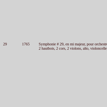
29
1765
Symphonie # 29, en mi majeur, pour orchestr
2 hautbois, 2 cors, 2 violons, alto, violoncelle