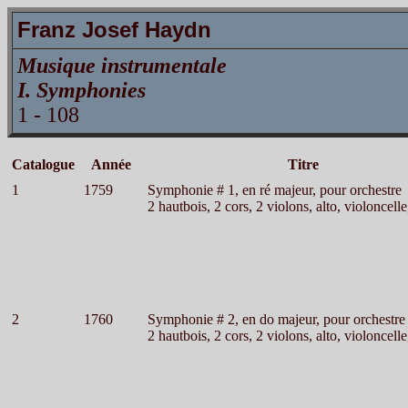
Franz Josef Haydn
Musique instrumentale
I. Symphonies
1 - 108
Catalogue
Année
Titre
1
1759
Symphonie # 1, en ré majeur, pour orchestre
2 hautbois, 2 cors, 2 violons, alto, violoncelle
2
1760
Symphonie # 2, en do majeur, pour orchestre
2 hautbois, 2 cors, 2 violons, alto, violoncelle