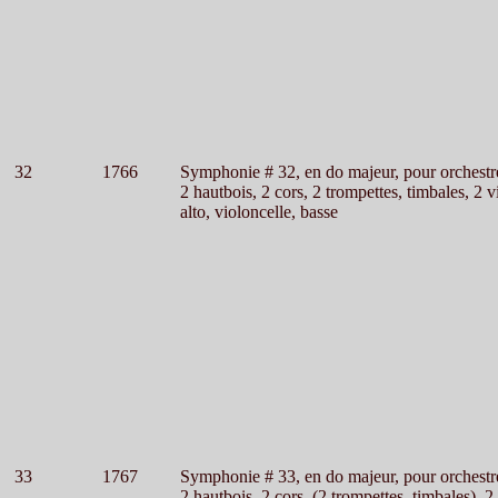
32
1766
Symphonie # 32, en do majeur, pour orchestr
2 hautbois, 2 cors, 2 trompettes, timbales, 2 v
alto, violoncelle, basse
33
1767
Symphonie # 33, en do majeur, pour orchestr
2 hautbois, 2 cors, (2 trompettes, timbales), 2