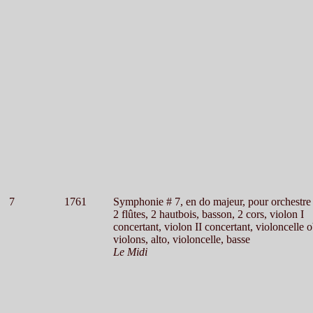
7
1761
Symphonie # 7, en do majeur, pour orchestre
2 flûtes, 2 hautbois, basson, 2 cors, violon I
concertant, violon II concertant, violoncelle o
violons, alto, violoncelle, basse
Le Midi