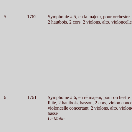
5
1762
Symphonie # 5, en la majeur, pour orchestre
2 hautbois, 2 cors, 2 violons, alto, violoncelle
6
1761
Symphonie # 6, en ré majeur, pour orchestre
flûte, 2 hautbois, basson, 2 cors, violon conce
violoncelle concertant, 2 violons, alto, violon
basse
Le Matin