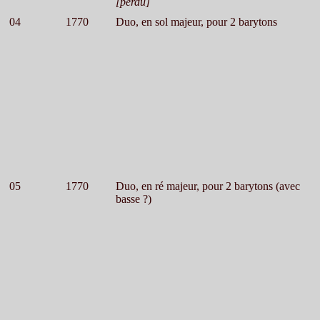
[perdu]
04
1770
Duo, en sol majeur, pour 2 barytons
05
1770
Duo, en ré majeur, pour 2 barytons (avec
basse ?)