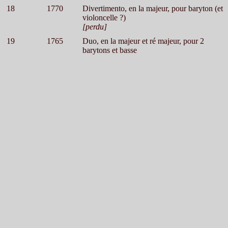
18
1770
Divertimento, en la majeur, pour baryton (et
violoncelle ?)
[perdu]
19
1765
Duo, en la majeur et ré majeur, pour 2
barytons et basse