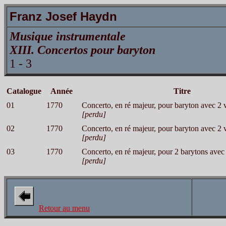
Franz Josef Haydn
Musique instrumentale
XIII. Concertos pour baryton
1 - 3
Catalogue
Année
Titre
01
1770
Concerto, en ré majeur, pour baryton avec 2 v
[perdu]
02
1770
Concerto, en ré majeur, pour baryton avec 2 v
[perdu]
03
1770
Concerto, en ré majeur, pour 2 barytons avec 
[perdu]
Retour au menu