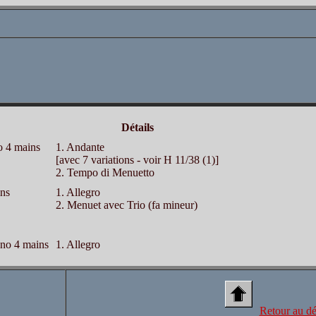
Détails
o 4 mains
1. Andante
[avec 7 variations - voir H 11/38 (1)]
2. Tempo di Menuetto
ins
1. Allegro
2. Menuet avec Trio (fa mineur)
ano 4 mains
1. Allegro
Retour au dé