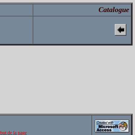
Catalogue
but de la page