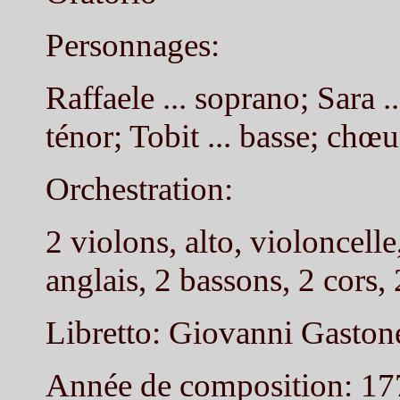
Personnages:
Raffaele ... soprano; Sara ..
ténor; Tobit ... basse; chœ
Orchestration:
2 violons, alto, violoncelle
anglais, 2 bassons, 2 cors,
Libretto: Giovanni Gaston
Année de composition: 17