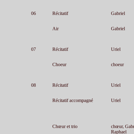
06
Récitatif
Gabriel
Air
Gabriel
07
Récitatif
Uriel
Choeur
choeur
08
Récitatif
Uriel
Récitatif accompagné
Uriel
Chœur et trio
chœur, Gabri
Raphael