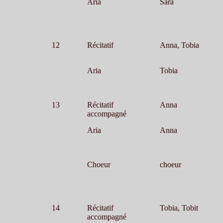
Aria
Sara
12
Récitatif
Anna, Tobia
Aria
Tobia
13
Récitatif
Anna
accompagné
Aria
Anna
Choeur
choeur
14
Récitatif
Tobia, Tobit
accompagné