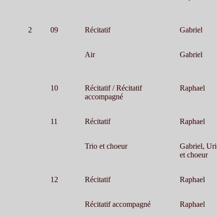
2
09
Récitatif
Gabriel
Air
Gabriel
10
Récitatif / Récitatif
Raphael
accompagné
11
Récitatif
Raphael
Trio et choeur
Gabriel, Uri
et choeur
12
Récitatif
Raphael
Récitatif accompagné
Raphael