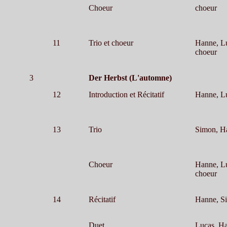
Choeur
choeur
11
Trio et choeur
Hanne, Lu
choeur
3
Der Herbst (L'automne)
12
Introduction et Récitatif
Hanne, L
13
Trio
Simon, H
Choeur
Hanne, Lu
choeur
14
Récitatif
Hanne, S
Duet
Lucas, H