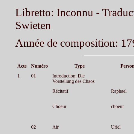
Libretto: Inconnu - Traduc
Swieten
Année de composition: 1
Acte
Numéro
Type
Perso
1
01
Introduction: Die
Vorstellung des Chaos
Récitatif
Raphael
Choeur
choeur
02
Air
Uriel