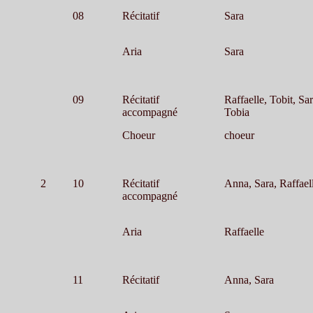
08
Récitatif
Sara
Aria
Sara
09
Récitatif
Raffaelle, Tobit, Sa
accompagné
Tobia
Choeur
choeur
2
10
Récitatif
Anna, Sara, Raffael
accompagné
Aria
Raffaelle
11
Récitatif
Anna, Sara