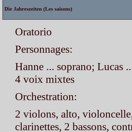
Die Jahreszeiten (Les saisons)
Oratorio
Personnages:
Hanne ... soprano; Lucas ..
4 voix mixtes
Orchestration:
2 violons, alto, violoncelle
clarinettes, 2 bassons, cont