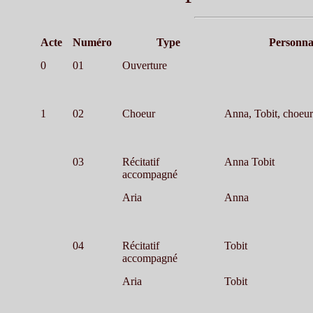
Acte
Numéro
Type
Personna
0
01
Ouverture
1
02
Choeur
Anna, Tobit, choeur
03
Récitatif
Anna Tobit
accompagné
Aria
Anna
04
Récitatif
Tobit
accompagné
Aria
Tobit