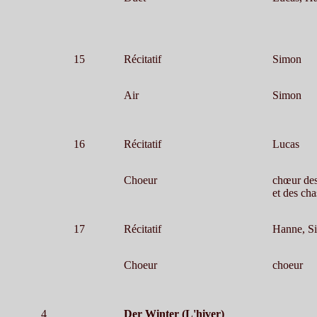
15
Récitatif
Simon
Air
Simon
16
Récitatif
Lucas
Choeur
chœur des
et des cha
17
Récitatif
Hanne, S
Choeur
choeur
4
Der Winter (L'hiver)