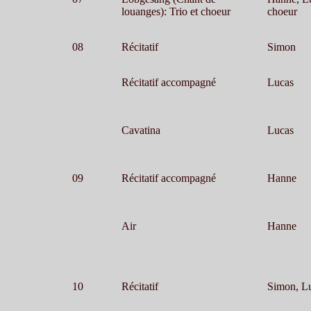
louanges): Trio et choeur
choeur
08
Récitatif
Simon
Récitatif accompagné
Lucas
Cavatina
Lucas
09
Récitatif accompagné
Hanne
Air
Hanne
10
Récitatif
Simon, L