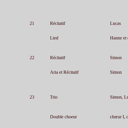
21
Récitatif
Lucas
Lied
Hanne et 
22
Récitatif
Simon
Aria et Récitatif
Simon
23
Trio
Simon, L
Double choeur
chœur I, 