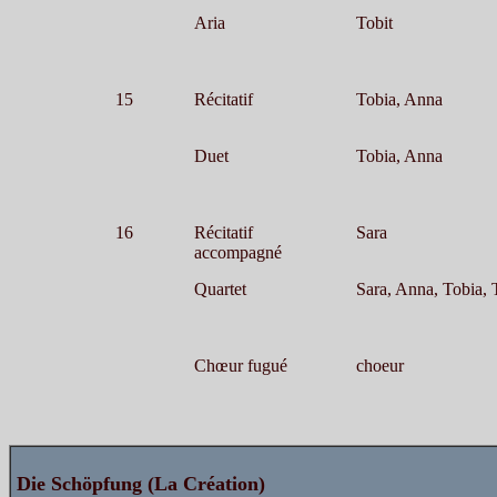
Aria
Tobit
15
Récitatif
Tobia, Anna
Duet
Tobia, Anna
16
Récitatif
Sara
accompagné
Quartet
Sara, Anna, Tobia, 
Chœur fugué
choeur
Die Schöpfung (La Création)