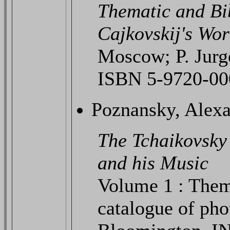
Thematic and Bib
Cajkovskij's Wor
Moscow; P. Jurge
ISBN 5-9720-00
Poznansky, Alexa
The Tchaikovsky
and his Music
Volume 1 : Them
catalogue of ph