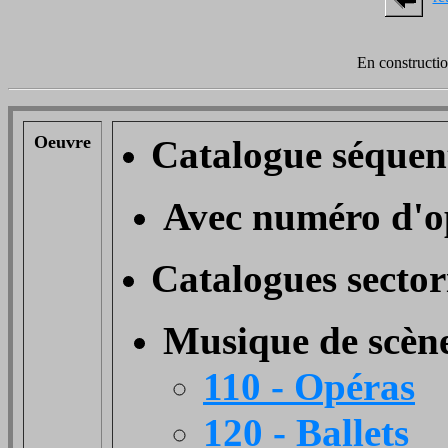
En constructi
Oeuvre
Catalogue séquent
Avec numéro d'o
Catalogues sectori
Musique de scèn
110 - Opéras
120 - Ballets