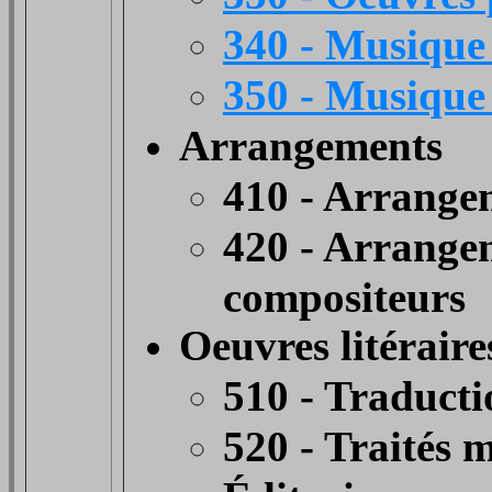
340 - Musique
350 - Musique 
Arrangements
410 - Arrangem
420 - Arrangem
compositeurs
Oeuvres litéraire
510 - Traducti
520 - Traités m