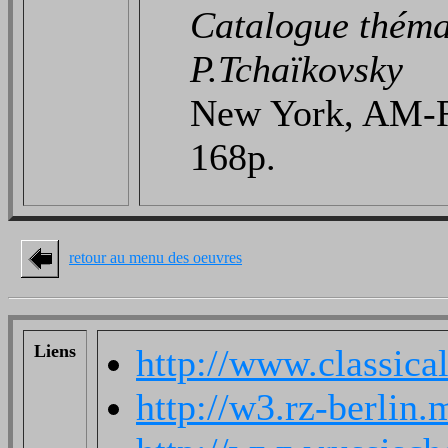
Catalogue théma
P.Tchaïkovsky
New York, AM-R
168p.
retour au menu des oeuvres
Liens
http://www.classica
http://w3.rz-berli