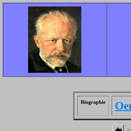
Biographie
Oe
re