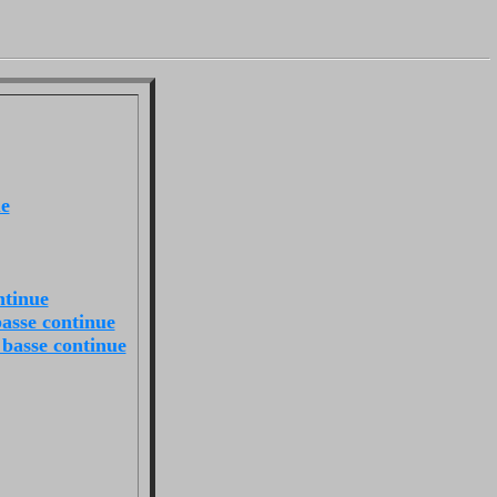
ue
ntinue
basse continue
 basse continue