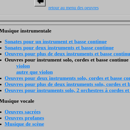
retour au menu des oeuvres
Musique instrumentale
Sonates pour un instrument et basse continue
Sonates pour deux instruments et basse continue
Oeuvres pour plus de deux instruments et basse contin
Oeuvres pour instrument solo, cordes et basse continue
violon
autre que violon
Oeuvres pour deux instruments solo, cordes et basse co
Oeuvres pour plus de deux instruments solo, cordes et 
Oeuvres pour instruments solo, 2 orchestres à cordes et
Musique vocale
Oeuvres sacrées
Oeuvres profanes
Musique de scène