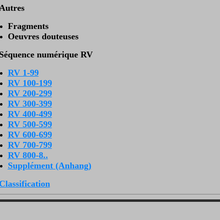
Autres
Fragments
Oeuvres douteuses
Séquence numérique RV
RV 1-99
RV 100-199
RV 200-299
RV 300-399
RV 400-499
RV 500-599
RV 600-699
RV 700-799
RV 800-8..
Supplément (Anhang)
Classification