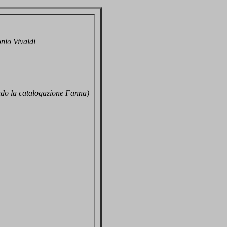
nio Vivaldi
ndo la catalogazione Fanna)