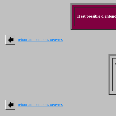
Il est possible d'enten
retour au menu des oeuvres
retour au menu des oeuvres