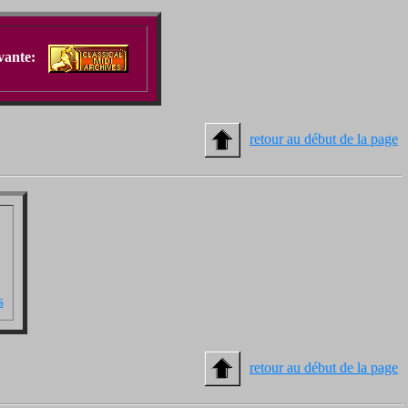
ivante:
retour au début de la page
s
retour au début de la page