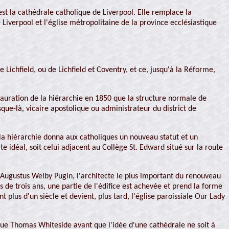
st la cathédrale catholique de Liverpool. Elle remplace la
 Liverpool et l'église métropolitaine de la province ecclésiastique
 Lichfield, ou de Lichfield et Coventry, et ce, jusqu'à la Réforme,
tauration de la hiérarchie en 1850 que la structure normale de
ue-là, vicaire apostolique ou administrateur du district de
la hiérarchie donna aux catholiques un nouveau statut et un
te idéal, soit celui adjacent au Collège St. Edward situé sur la route
'Augustus Welby Pugin, l'architecte le plus important du renouveau
de trois ans, une partie de l'édifice est achevée et prend la forme
 plus d'un siècle et devient, plus tard, l'église paroissiale Our Lady
.
êque Thomas Whiteside avant que l'idée d'une cathédrale ne soit à