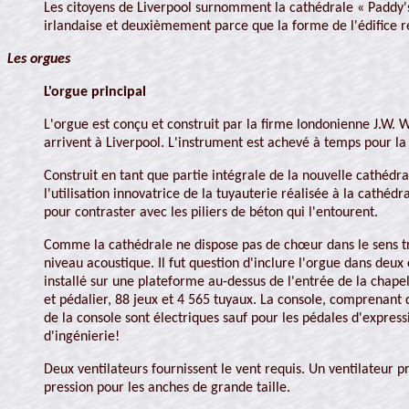
Les citoyens de Liverpool surnomment la cathédrale « Padd
irlandaise et deuxièmement parce que la forme de l'édifice 
Les orgues
L'orgue principal
L'orgue est conçu et construit par la firme londonienne J.W.
arrivent à Liverpool. L'instrument est achevé à temps pour la
Construit en tant que partie intégrale de la nouvelle cathédrale
l'utilisation innovatrice de la tuyauterie réalisée à la cathéd
pour contraster avec les piliers de béton qui l'entourent.
Comme la cathédrale ne dispose pas de chœur dans le sens tr
niveau acoustique. Il fut question d'inclure l'orgue dans deu
installé sur une plateforme au-dessus de l'entrée de la chape
et pédalier, 88 jeux et 4 565 tuyaux. La console, comprenant 
de la console sont électriques sauf pour les pédales d'express
d'ingénierie!
Deux ventilateurs fournissent le vent requis. Un ventilateur 
pression pour les anches de grande taille.