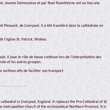
mani, Jeanne Demessieux et par Noel Rawsthorne ont eu lieu une
 Pleasant, de Liverpool. Il a été transféré dans la cathédrale en
 l'église St. Patrick, Widnes.
r. Il joue le rôle de basse continue lors de l'interprétation des
rale et les autres groupes.
 sections afin de faciliter son transport.
athedral in Liverpool, England. It replaces the Pro-Cathedral of St.
e metropolitan church of the ecclesiastical Northern Province. It is