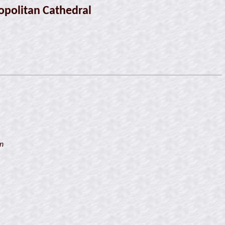
opolitan Cathedral
on