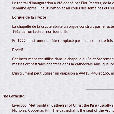
Le récital d'inauguration a été donné par Flor Peeters, de l
semaine après l'inauguration et au cours des semaines qui sui
L'orgue de la crypte
La chapelle de la crypte abrite un orgue construit par le fac
1965 par un facteur non identifié.
En 1999, l'instrument a été remplacé par un autre, cette fois 
Positif
Cet instrument est utilisé dans la chapelle du Saint-Sacrement
messes orchestrales chantées dans la cathédrale ainsi que lor
L'instrument peut utiliser un diapason à A=415, 440 et 165, mai
The Cathedral
Liverpool Metropolitan Cathedral of Christ the King (usually 
Nicholas, Copperas Hill. The cathedral is the seat of the Arch