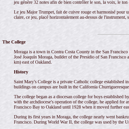
jeu génère 32 notes afin de bien contrôler le son, la voix, le ton e
Le jeu Major Trumpet, fait de cuivre rouge et harmonisé pour 
claire, ce jeu, placé horizontalement au-dessus de l'instrument, s
The College
Moraga is a town in Contra Costa County in the San Francisco 
José Joaquín Moraga, builder of the Presidio of San Francisco a
km) east of Oakland.
History
Saint Mary's College is a private Catholic college established in
buildings on campus are built in the California Churrigueresque 
The college began as a diocesan college for boys established
with the archdiocese's operation of the college, he applied for
Francisco Bay to Oakland until 1928 when it moved further east
During its first years in Moraga, the college nearly went bank
Francisco. During World War II, the college was used by the Uni