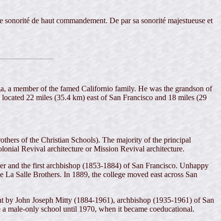
ne sonorité de haut commandement. De par sa sonorité majestueuse et
a, a member of the famed Californio family. He was the grandson of
s located 22 miles (35.4 km) east of San Francisco and 18 miles (29
rothers of the Christian Schools). The majority of the principal
lonial Revival architecture or Mission Revival architecture.
r and the first archbishop (1853-1884) of San Francisco. Unhappy
De La Salle Brothers. In 1889, the college moved east across San
ught by John Joseph Mitty (1884-1961), archbishop (1935-1961) of San
be a male-only school until 1970, when it became coeducational.