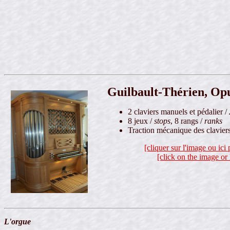
Guilbault-Thérien, Opu
2 claviers manuels et pédalier /
8 jeux /
stops
, 8 rangs /
ranks
Traction mécanique des claviers
[cliquer sur l'image ou ici
[click on the image or 
L'orgue