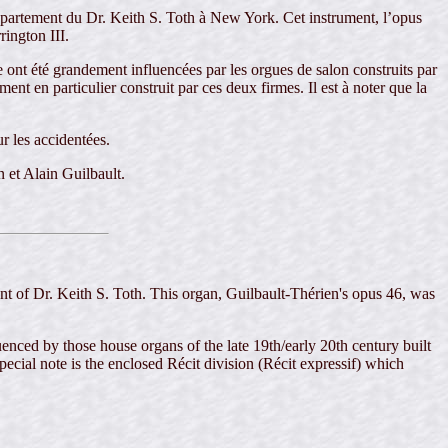
ppartement du Dr. Keith S. Toth à New York. Cet instrument, l’opus
ington III.
e ont été grandement influencées par les orgues de salon construits par
nt en particulier construit par ces deux firmes. Il est à noter que la
ur les accidentées.
n et Alain Guilbault.
t of Dr. Keith S. Toth. This organ, Guilbault-Thérien's opus 46, was
enced by those house organs of the late 19th/early 20th century built
ecial note is the enclosed Récit division (Récit expressif) which