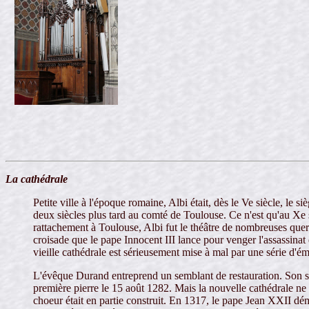
La cathédrale
Petite ville à l'époque romaine, Albi était, dès le Ve siècle, le 
deux siècles plus tard au comté de Toulouse. Ce n'est qu'au Xe 
rattachement à Toulouse, Albi fut le théâtre de nombreuses querel
croisade que le pape Innocent III lance pour venger l'assassinat 
vieille cathédrale est sérieusement mise à mal par une série d'ém
L'évêque Durand entreprend un semblant de restauration. Son su
première pierre le 15 août 1282. Mais la nouvelle cathédrale ne 
choeur était en partie construit. En 1317, le pape Jean XXII dém