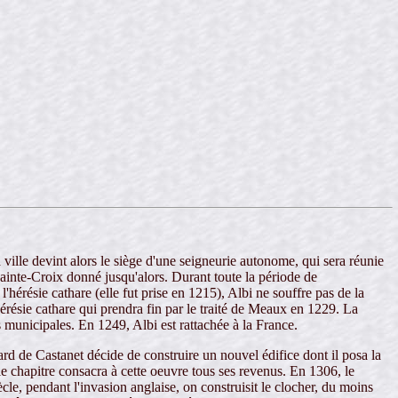
a ville devint alors le siège d'une seigneurie autonome, qui sera réunie
ainte-Croix donné jusqu'alors. Durant toute la période de
'hérésie cathare (elle fut prise en 1215), Albi ne souffre pas de la
hérésie cathare qui prendra fin par le traité de Meaux en 1229. La
és municipales. En 1249, Albi est rattachée à la France.
 de Castanet décide de construire un nouvel édifice dont il posa la
le chapitre consacra à cette oeuvre tous ses revenus. En 1306, le
cle, pendant l'invasion anglaise, on construisit le clocher, du moins