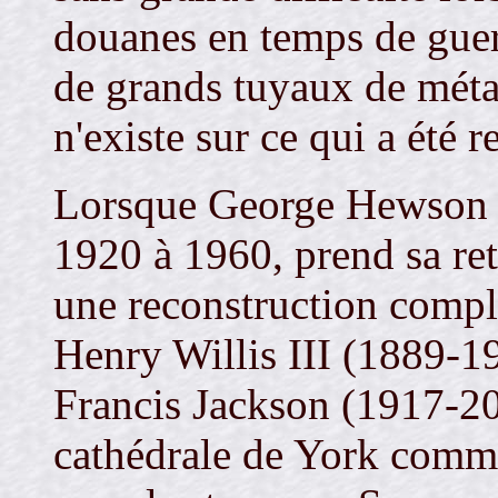
douanes en temps de guer
de grands tuyaux de méta
n'existe sur ce qui a été 
Lorsque George Hewson (
1920 à 1960, prend sa ret
une reconstruction compl
Henry Willis III (1889-19
Francis Jackson (1917-20
cathédrale de York comme