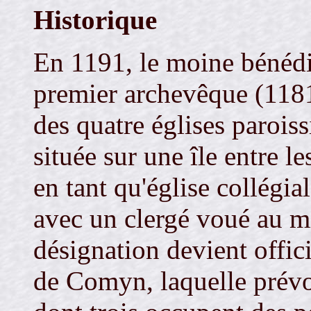
Historique
En 1191, le moine bénéd
premier archevêque (1181
des quatre églises paroiss
située sur une île entre l
en tant qu'église collégia
avec un clergé voué au mi
désignation devient offic
de Comyn, laquelle prévo