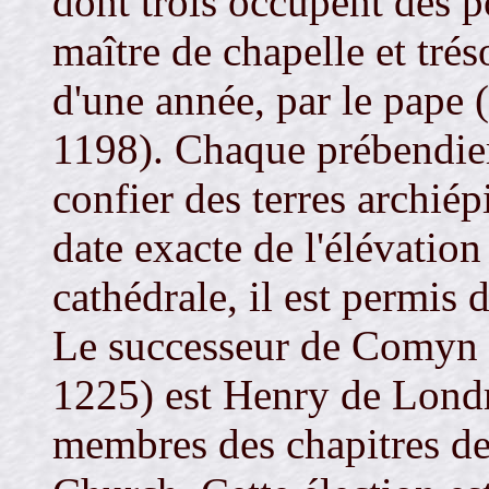
dont trois occupent des p
maître de chapelle et trés
d'une année, par le pape 
1198). Chaque prébendier 
confier des terres archié
date exacte de l'élévation
cathédrale, il est permis 
Le successeur de Comyn 
1225) est Henry de Londre
membres des chapitres de 