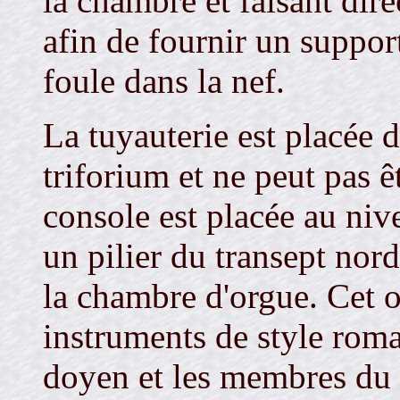
la chambre et faisant dire
afin de fournir un support
foule dans la nef.
La tuyauterie est placée 
triforium et ne peut pas ê
console est placée au niv
un pilier du transept nord
la chambre d'orgue. Cet o
instruments de style rom
doyen et les membres du 