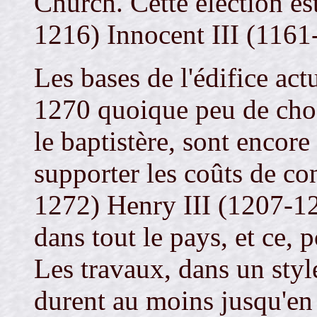
Church. Cette élection es
1216) Innocent III (1161
Les bases de l'édifice act
1270 quoique peu de chose
le baptistère, sont encore
supporter les coûts de co
1272) Henry III (1207-12
dans tout le pays, et ce, 
Les travaux, dans un styl
durent au moins jusqu'en