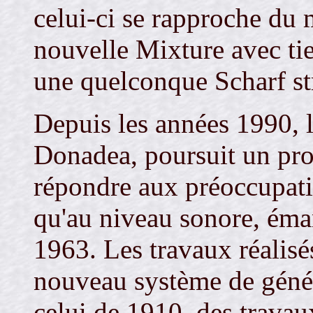
celui-ci se rapproche du 
nouvelle Mixture avec tie
une quelconque Scharf st
Depuis les années 1990, 
Donadea, poursuit un pr
répondre aux préoccupatio
qu'au niveau sonore, éma
1963. Les travaux réalisés
nouveau système de génér
celui de 1910, des travau