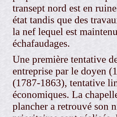
transept nord est en ruine
état tandis que des travau
la nef lequel est mainten
échafaudages.
Une première tentative de
entreprise par le doyen
(1787-1863), tentative li
économiques. La chapelle 
plancher a retrouvé son n