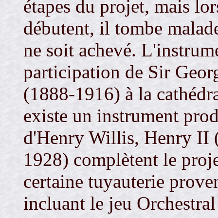
étapes du projet, mais lo
débutent, il tombe malade
ne soit achevé. L'instrum
participation de Sir Geo
(1888-1916) à la cathédra
existe un instrument produ
d'Henry Willis, Henry II
1928) complètent le proj
certaine tuyauterie prove
incluant le jeu Orchestr