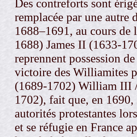
Des contreforts sont érigés
remplacée par une autre d
1688–1691, au cours de la
1688) James II (1633-1701
reprennent possession de 
victoire des Williamites p
(1689-1702) William III 
1702), fait que, en 1690, 
autorités protestantes l
et se réfugie en France ap