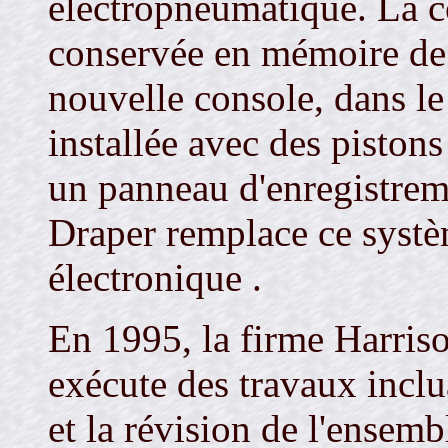
électropneumatique. La co
conservée en mémoire de
nouvelle console, dans le
installée avec des piston
un panneau d'enregistre
Draper remplace ce systè
électronique .
En 1995, la firme Harris
exécute des travaux inclu
et la révision de l'ensem