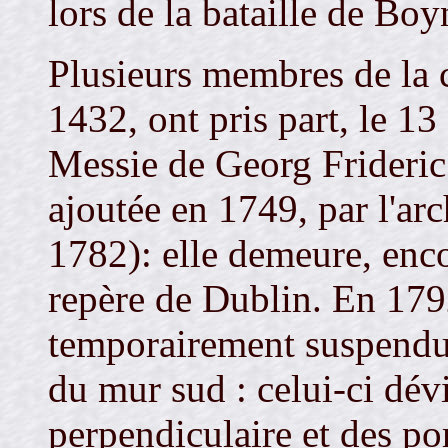
lors de la bataille de Boy
Plusieurs membres de la c
1432, ont pris part, le 13
Messie de Georg Frideric
ajoutée en 1749, par l'a
1782): elle demeure, enco
repère de Dublin. En 1792
temporairement suspendus 
du mur sud : celui-ci dév
perpendiculaire et des por