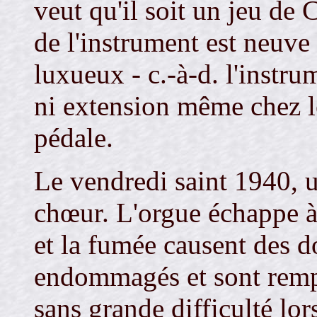
veut qu'il soit un jeu de 
de l'instrument est neuve
luxueux - c.-à-d. l'inst
ni extension même chez le
pédale.
Le vendredi saint 1940, u
chœur. L'orgue échappe à 
et la fumée causent des 
endommagés et sont rempl
sans grande difficulté lor