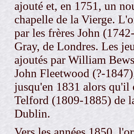
ajouté et, en 1751, un nou
chapelle de la Vierge. L'
par les frères John (174
Gray, de Londres. Les je
ajoutés par William Bew
John Fleetwood (?-1847),
jusqu'en 1831 alors qu'il
Telford (1809-1885) de la
Dublin.
Vers les années 1850, l'o