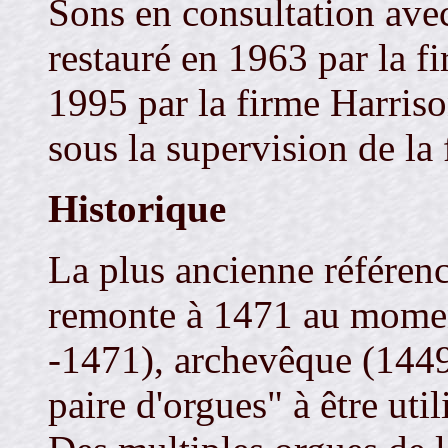
Sons en consultation avec
restauré en 1963 par la f
1995 par la firme Harriso
sous la supervision de la
Historique
La plus ancienne référenc
remonte à 1471 au mome
-1471), archevêque (144
paire d'orgues" à être uti