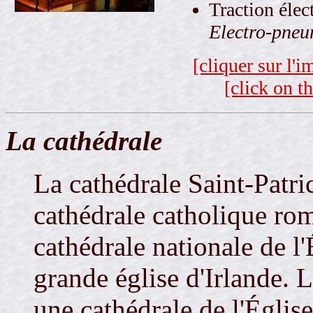
Traction élec
Electro-pneu
[cliquer sur l'
[click on t
La cathédrale
La cathédrale Saint-Patri
cathédrale catholique rom
cathédrale nationale de l'É
grande église d'Irlande. 
une cathédrale de l'Église