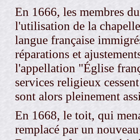
En 1666, les membres du c
l'utilisation de la chapel
langue française immigrés
réparations et ajustement
l'appellation "Église fran
services religieux cessen
sont alors pleinement assi
En 1668, le toit, qui menac
remplacé par un nouveau 