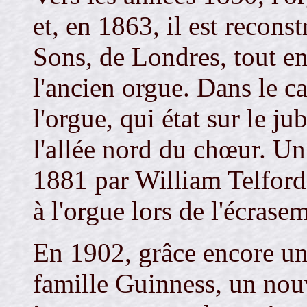
et, en 1863, il est recons
Sons, de Londres, tout en
l'ancien orgue. Dans le c
l'orgue, qui état sur le j
l'allée nord du chœur. Un
1881 par William Telford 
à l'orgue lors de l'écrase
En 1902, grâce encore une
famille Guinness, un nouv