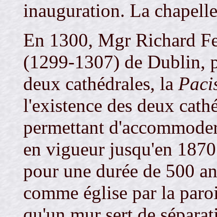
inauguration. La chapelle
En 1300, Mgr Richard Fe
(1299-1307) de Dublin, pa
deux cathédrales, la
Paci
l'existence des deux cathé
permettant d'accommoder 
en vigueur jusqu'en 1870.
pour une durée de 500 ans,
comme église par la paro
qu'un mur sert de séparati