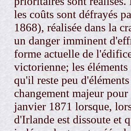
prioritaires sont réalisés
les coûts sont défrayés 
1868), réalisée dans la cr
un danger imminent d'eff
forme actuelle de l'édific
victorienne; les éléments
qu'il reste peu d'élément
changement majeur pour l
janvier 1871 lorsque, lor
d'Irlande est dissoute et 