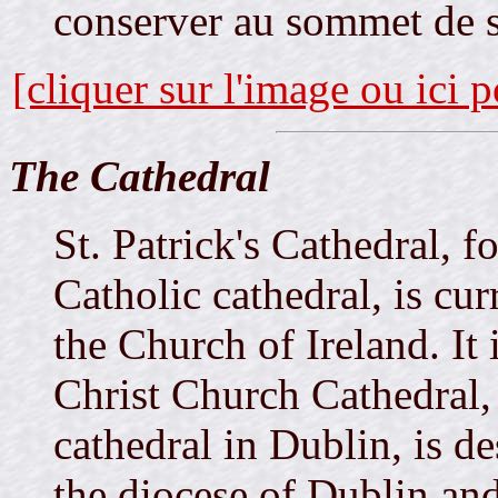
conserver au sommet de s
[cliquer sur l'image ou ici 
The Cathedral
St. Patrick's Cathedral,
Catholic cathedral, is cur
the Church of Ireland. It 
Christ Church Cathedral, 
cathedral in Dublin, is de
the diocese of Dublin an