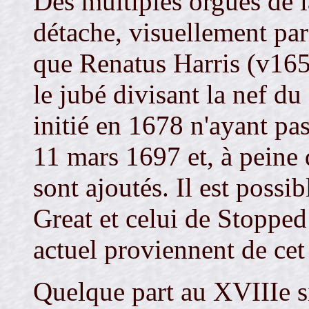
Des multiples orgues de l
détache, visuellement par
que Renatus Harris (v1652
le jubé divisant la nef du 
initié en 1678 n'ayant pas
11 mars 1697 et, à peine 
sont ajoutés. Il est possi
Great et celui de Stoppe
actuel proviennent de cet
Quelque part au XVIIIe si