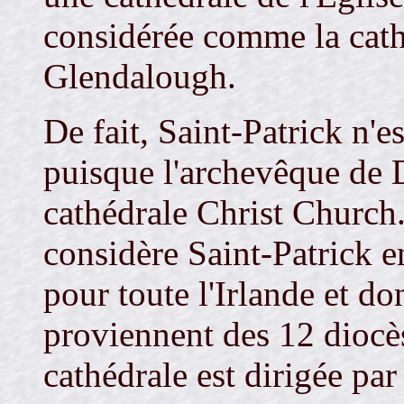
considérée comme la cath
Glendalough.
De fait, Saint-Patrick n'e
puisque l'archevêque de D
cathédrale Christ Church.
considère Saint-Patrick e
pour toute l'Irlande et d
proviennent des 12 diocès
cathédrale est dirigée pa