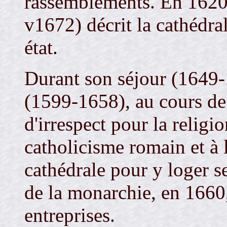
rassemblements. En 1620
v1672) décrit la cathédr
état.
Durant son séjour (1649
(1599-1658), au cours de 
d'irrespect pour la religi
catholicisme romain et à l
cathédrale pour y loger s
de la monarchie, en 1660, 
entreprises.