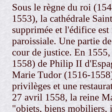
Sous le règne du roi (1
1553), la cathédrale Saint
supprimée et l'édifice est
paroissiale. Une partie de 
cour de justice. En 1555,
1558) de Philip II d'Esp
Marie Tudor (1516-1558),
privilèges et une restaurat
27 avril 1558, la reine M
"objets, biens mobiliers,