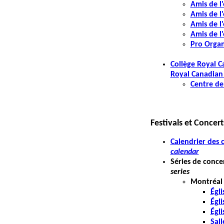
Amis de l'
Amis de l
Amis de l
Amis de l
Pro Organ
Collège Royal C
Royal Canadian 
Centre de
Festivals et Concert
Calendrier des
calendar
Séries de conce
series
Montréal
Égl
Égli
Égli
Sall