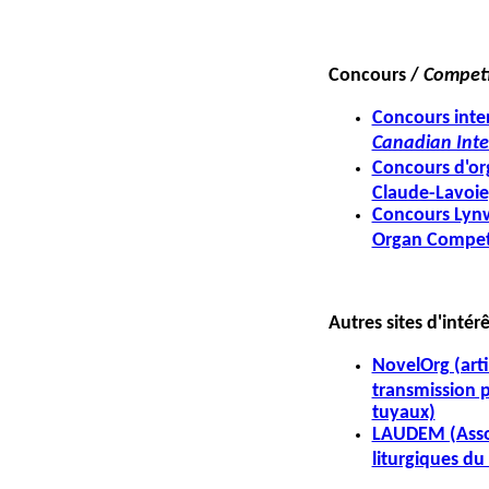
Concours /
Competi
Concours inte
Canadian Inte
Concours d'or
Claude-Lavoie
Concours Lyn
Organ Compet
Autres sites d'intér
NovelOrg (arti
transmission p
tuyaux)
LAUDEM (Assoc
liturgiques d