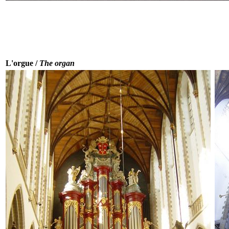
L'orgue /
The organ