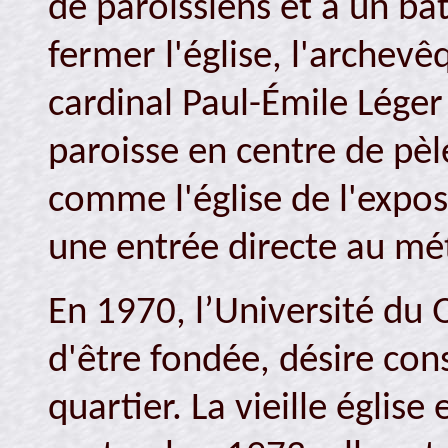
de paroissiens et à un bâ
fermer l'église, l'archev
cardinal Paul-Émile Lége
paroisse en centre de pèle
comme l'église de l'expos
une entrée directe au mé
En 1970, l’Université du 
d'être fondée, désire con
quartier. La vieille églis