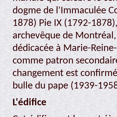
dogme de l'Immaculée Co
1878) Pie IX (1792-1878),
archevêque de Montréal,
dédicacée à Marie-Reine
comme patron secondaire,
changement est confirmé
bulle du pape (1939-1958
L'édifice