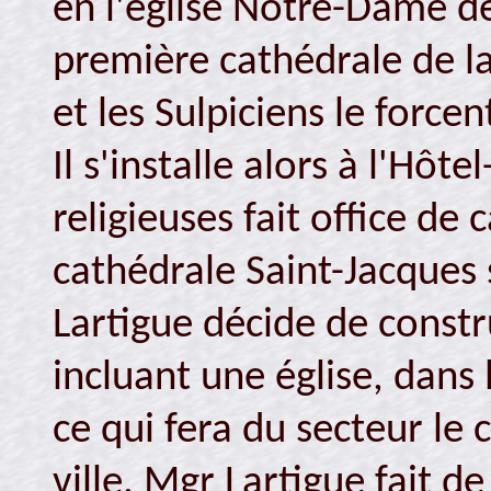
en l'église Notre-Dame d
première cathédrale de la 
et les Sulpiciens le forc
Il s'installe alors à l'Hôte
religieuses fait office de
cathédrale Saint-Jacques
Lartigue décide de constr
incluant une église, dans 
ce qui fera du secteur le 
ville. Mgr Lartigue fait d