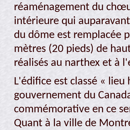
réaménagement du chœur 
intérieure qui auparavant
du dôme est remplacée p
mètres (20 pieds) de hau
réalisés au narthex et à 
L'édifice est classé « lieu
gouvernement du Canada 
commémorative en ce sens
Quant à la ville de Montr