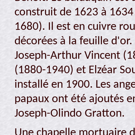
construit de 1623 à 1634
1680). Il est en cuivre r
décorées à la feuille d'or.
Joseph-Arthur Vincent (
(1880-1940) et Elzéar So
installé en 1900. Les ange
papaux ont été ajoutés en
Joseph-Olindo Gratton.
Une chapelle mortuaire d