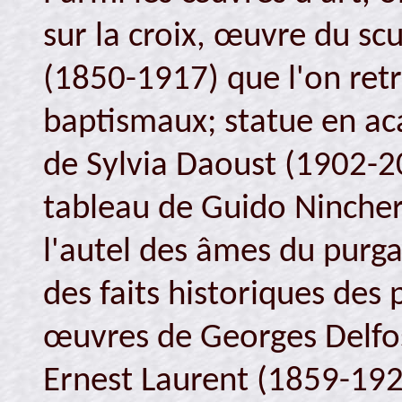
sur la croix, œuvre du sc
(1850-1917) que l'on retr
baptismaux; statue en a
de Sylvia Daoust (1902-20
tableau de Guido Nincher
l'autel des âmes du purga
des faits historiques des
œuvres de Georges Delfos
Ernest Laurent (1859-192