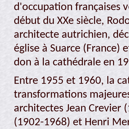
d'occupation françaises 
début du XXe siècle, Ro
architecte autrichien, d
église à Suarce (France) e
don à la cathédrale en 1
Entre 1955 et 1960, la ca
transformations majeures
architectes Jean Crevier
(1902-1968) et Henri Mer