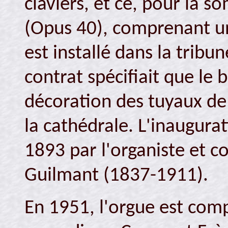
claviers, et ce, pour la 
(Opus 40), comprenant un
est installé dans la tribun
contrat spécifiait que le 
décoration des tuyaux de 
la cathédrale. L'inaugura
1893 par l'organiste et c
Guilmant (1837-1911).
En 1951, l'orgue est comp