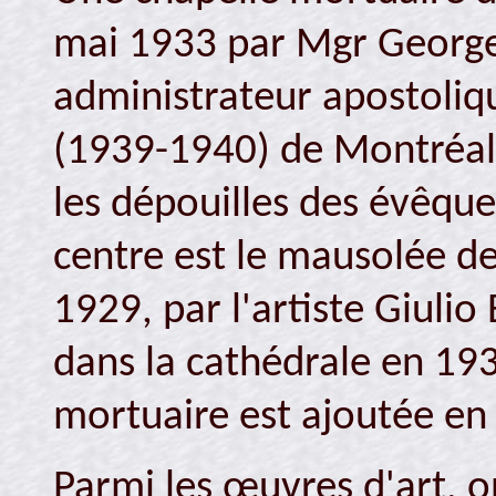
mai 1933 par Mgr George
administrateur apostoli
(1939-1940) de Montréal.
les dépouilles des évêqu
centre est le mausolée de
1929, par l'artiste Giulio
dans la cathédrale en 19
mortuaire est ajoutée en
Parmi les œuvres d'art, 