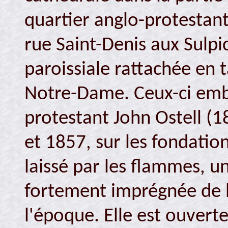
quartier anglo-protestant 
rue Saint-Denis aux Sulpic
paroissiale rattachée en t
Notre-Dame. Ceux-ci emba
protestant John Ostell (1
et 1857, sur les fondation
laissé par les flammes, u
fortement imprégnée de 
l'époque. Elle est ouverte