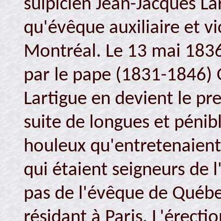
sulpicien Jean-Jacques La
qu'évêque auxiliaire et vi
Montréal. Le 13 mai 1836,
par le pape (1831-1846) 
Lartigue en devient le pre
suite de longues et pénib
houleux qu'entretenaient 
qui étaient seigneurs de l
pas de l'évêque de Québe
résidant à Paris. L'érect