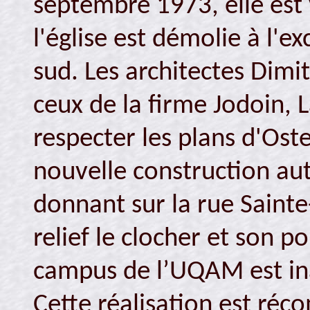
septembre 1973, elle est 
l'église est démolie à l'e
sud. Les architectes Dim
ceux de la firme Jodoin, 
respecter les plans d'Oste
nouvelle construction au
donnant sur la rue Saint
relief le clocher et son p
campus de l’UQAM est in
Cette réalisation est réc