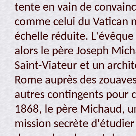
tente en vain de convai
comme celui du Vatican 
échelle réduite. L'évêque
alors le père Joseph Mic
Saint-Viateur et un archi
Rome auprès des zouaves 
autres contingents pour d
1868, le père Michaud, u
mission secrète d'étudier 