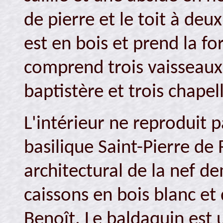
de pierre et le toit à deu
est en bois et prend la fo
comprend trois vaisseaux 
baptistère et trois chapel
L'intérieur ne reproduit p
basilique Saint-Pierre d
architectural de la nef d
caissons en bois blanc et
Benoît. Le baldaquin est 