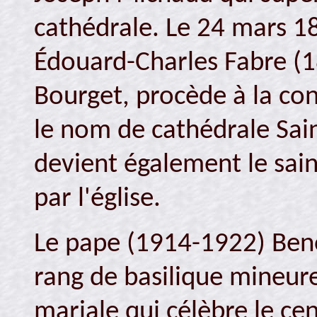
cathédrale. Le 24 mars 
Édouard-Charles Fabre (
Bourget, procède à la con
le nom de cathédrale Sai
devient également le sain
par l'église.
Le pape (1914-1922) Beno
rang de basilique mineur
mariale qui célèbre le ce