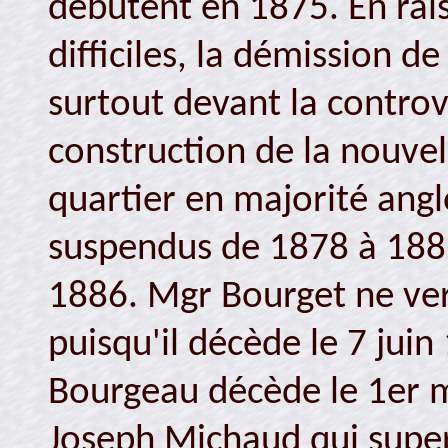
débutent en 1875. En ra
difficiles, la démission 
surtout devant la controv
construction de la nouvel
quartier en majorité angl
suspendus de 1878 à 188
1886. Mgr Bourget ne verr
puisqu'il décède le 7 juin
Bourgeau décède le 1er ma
Joseph Michaud qui super