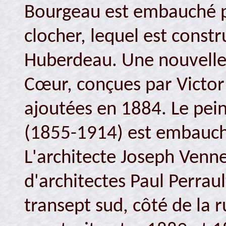
Bourgeau est embauché p
clocher, lequel est constr
Huberdeau. Une nouvelle s
Cœur, conçues par Victo
ajoutées en 1884. Le pei
(1855-1914) est embauché
L'architecte Joseph Venne
d'architectes Paul Perrau
transept sud, côté de la r