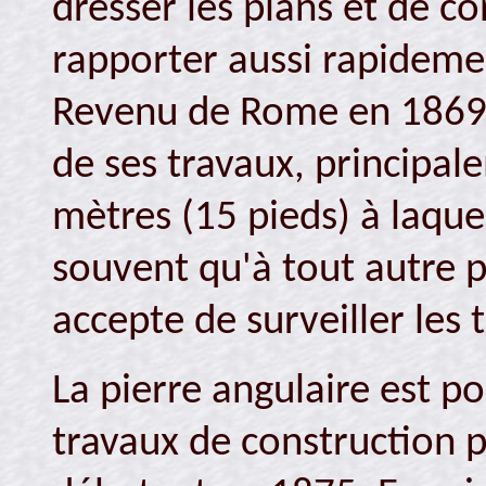
dresser les plans et de c
rapporter aussi rapideme
Revenu de Rome en 1869, i
de ses travaux, principa
mètres (15 pieds) à laquel
souvent qu'à tout autre p
accepte de surveiller les 
La pierre angulaire est p
travaux de construction p