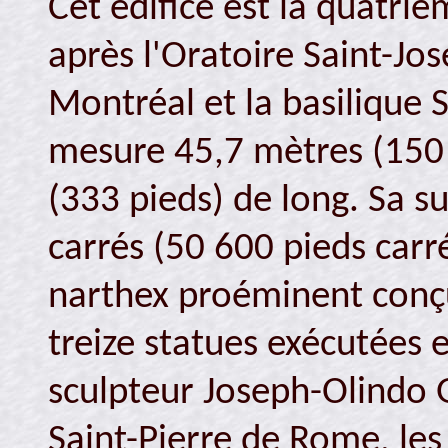
Cet édifice est la quatri
après l'Oratoire Saint-Jo
Montréal et la basilique 
mesure 45,7 mètres (150 
(333 pieds) de long. Sa s
carrés (50 600 pieds carré
narthex proéminent conçu
treize statues exécutées 
sculpteur Joseph-Olindo 
Saint-Pierre de Rome, les