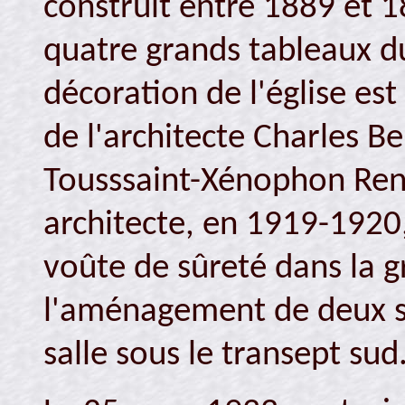
construit entre 1889 et 1
quatre grands tableaux d
décoration de l'église est
de l'architecte Charles B
Tousssaint-Xénophon Re
architecte, en 1919-1920,
voûte de sûreté dans la g
l'aménagement de deux sac
salle sous le transept sud