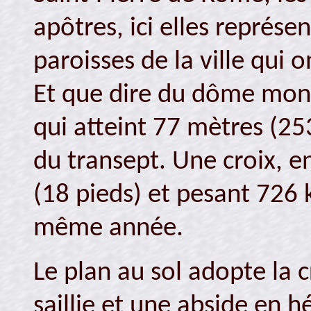
apôtres, ici elles représe
paroisses de la ville qui 
Et que dire du dôme monu
qui atteint 77 mètres (25
du transept. Une croix, e
(18 pieds) et pesant 726 kg
même année.
Le plan au sol adopte la 
saillie et une abside en 