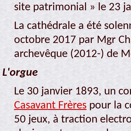
site patrimonial » le 23 j
La cathédrale a été sole
octobre 2017 par Mgr Chr
archevêque (2012-) de M
L'orgue
Le 30 janvier 1893, un co
Casavant Frères
pour la c
50 jeux, à traction electr