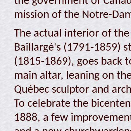
the government of Canad
mission of the Notre-Dam
The actual interior of t
Baillargé's (1791-1859) s
(1815-1869), goes back t
main altar, leaning on th
Québec sculptor and arch
To celebrate the bicenten
1888, a few improvements