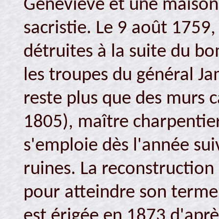
Geneviève et une maison p
sacristie. Le 9 août 1759,
détruites à la suite du b
les troupes du général Ja
reste plus que des murs c
1805), maître charpentier,
s'emploie dès l'année suiv
ruines. La reconstruction
pour atteindre son terme
est érigée en 1873 d'après