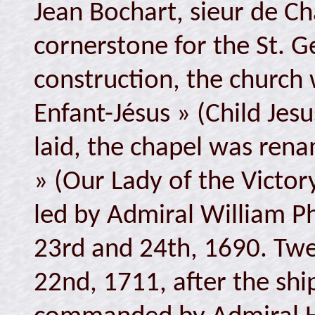
Jean Bochart, sieur de C
cornerstone for the St. G
construction, the church 
Enfant-Jésus » (Child Je
laid, the chapel was ren
» (Our Lady of the Victory
led by Admiral William P
23rd and 24th, 1690. Twe
22nd, 1711, after the shi