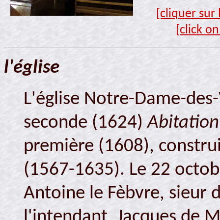
[cliquer sur
[click o
l'église
L'église Notre-Dame-des-Vi
seconde (1624)
Abitation
première (1608), constru
(1567-1635). Le 22 octob
Antoine le Fèbvre, sieur 
l'intendant, Jacques de 