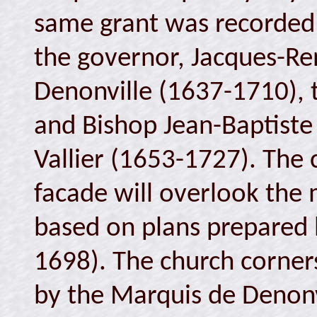
same grant was recorded
the governor, Jacques-Re
Denonville (1637-1710), 
and Bishop Jean-Baptiste 
Vallier (1653-1727). The
facade will overlook the 
based on plans prepared b
1698). The church corner
by the Marquis de Denonvi