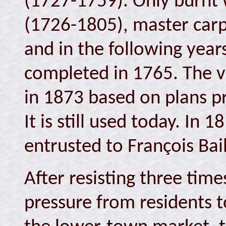
(1727-1759). Only burnt w
(1726-1805), master carpe
and in the following years
completed in 1765. The v
in 1873 based on plans p
It is still used today. In
entrusted to François Bai
After resisting three tim
pressure from residents t