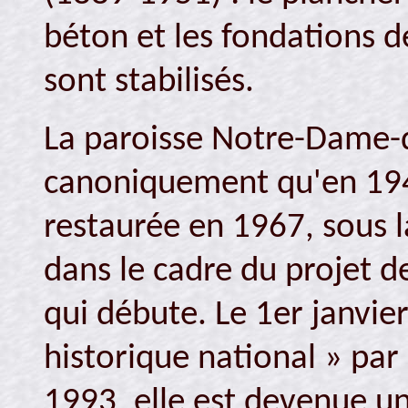
béton et les fondations 
sont stabilisés.
La paroisse Notre-Dame-d
canoniquement qu'en 1944
restaurée en 1967, sous l
dans le cadre du projet d
qui débute. Le 1er janvier 
historique national » pa
1993, elle est devenue un