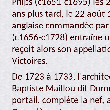
Phips (c1651-c1695) les 2
ans plus tard, le 22 août 
anglaise commandée par 
(c1656-c1728) entraîne un
reçoit alors son appellat
Victoires.
De 1723 à 1733, l'archit
Baptiste Maillou dit Dum
portail, complète la nef, 