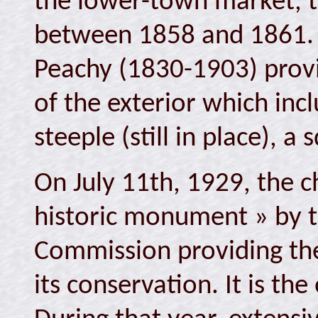
the lower-town market, 
between 1858 and 1861. 
Peachy (1830-1903) provi
of the exterior which inc
steeple (still in place), a
On July 11th, 1929, the c
historic monument » by 
Commission providing the
its conservation. It is th