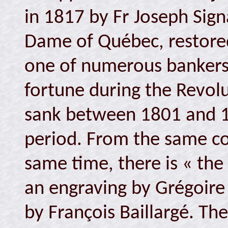
in 1817 by Fr Joseph Signa
Dame of Québec, restore
one of numerous bankers'
fortune during the Revolu
sank between 1801 and 1
period. From the same co
same time, there is « the
an engraving by Grégoire
by François Baillargé. The