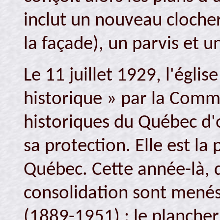
inclut un nouveau clocher
la façade), un parvis et u
Le 11 juillet 1929, l'égl
historique » par la Com
historiques du Québec d'o
sa protection. Elle est la 
Québec. Cette année-là, 
consolidation sont menés
(1889-1951) : le plancher 