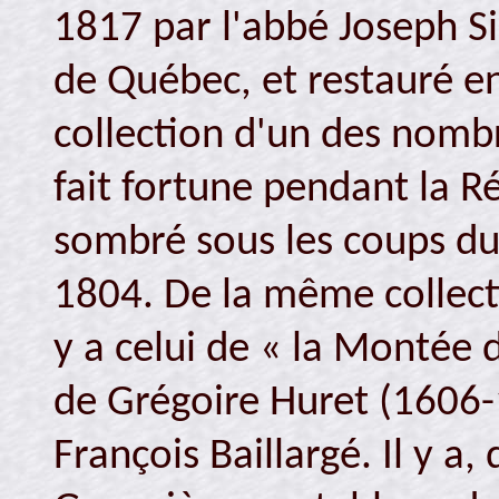
1817 par l'abbé Joseph S
de Québec, et restauré en
collection d'un des nombr
fait fortune pendant la Ré
sombré sous les coups du
1804. De la même collect
y a celui de « la Montée 
de Grégoire Huret (1606-1
François Baillargé. Il y a,