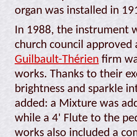
organ was installed in 1
In 1988, the instrument w
church council approved 
Guilbault-Thérien
firm wa
works. Thanks to their ex
brightness and sparkle in
added: a Mixture was add
while a 4' Flute to the pe
works also included a com