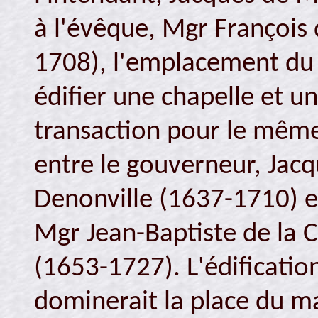
à l'évêque, Mgr Françoi
1708), l'emplacement du 
édifier une chapelle et 
transaction pour le même
entre le gouverneur, Jac
Denonville (1637-1710) e
Mgr Jean-Baptiste de la C
(1653-1727). L'édificatio
dominerait la place du m