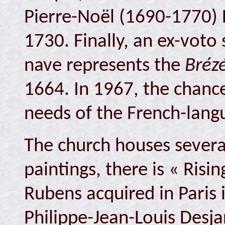
Pierre-Noël (1690-1770) 
1730. Finally, an ex-voto
nave represents the
Bréz
1664. In 1967, the chanc
needs of the French-langu
The church houses severa
paintings, there is « Risi
Rubens acquired in Paris 
Philippe-Jean-Louis Desj