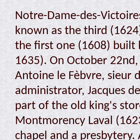
Notre-Dame-des-Victoires 
known as the third (162
the first one (1608) buil
1635). On October 22nd, 
Antoine le Fèbvre, sieur 
administrator, Jacques d
part of the old king's sto
Montmorency Laval (1623-
chapel and a presbytery. 