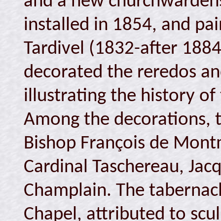
and a new churchwardens
installed in 1854, and pa
Tardivel (1832-after 1884
decorated the reredos and
illustrating the history of
Among the decorations, t
Bishop François de Montm
Cardinal Taschereau, Jac
Champlain. The tabernacle
Chapel, attributed to sc