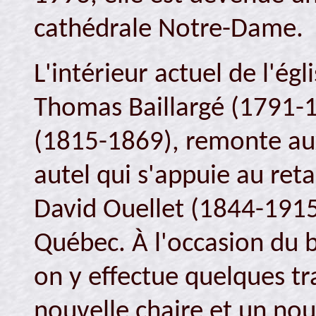
cathédrale Notre-Dame.
L'intérieur actuel de l'égl
Thomas Baillargé (1791-
(1815-1869), remonte au
autel qui s'appuie au reta
David Ouellet (1844-1915)
Québec. À l'occasion du b
on y effectue quelques t
nouvelle chaire et un no