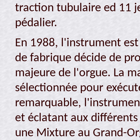
traction tubulaire ed 11 j
pédalier.
En 1988, l'instrument est
de fabrique décide de pr
majeure de l'orgue. La m
sélectionnée pour exécute
remarquable, l'instrument
et éclatant aux différents
une Mixture au Grand-Org