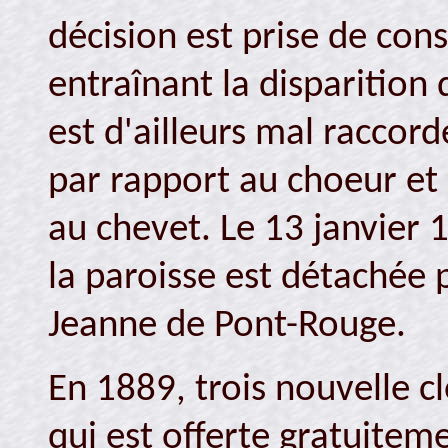
décision est prise de cons
entraînant la disparition 
est d'ailleurs mal raccor
par rapport au choeur et
au chevet. Le 13 janvier 1
la paroisse est détachée 
Jeanne de Pont-Rouge.
En 1889, trois nouvelle cl
qui est offerte gratuite