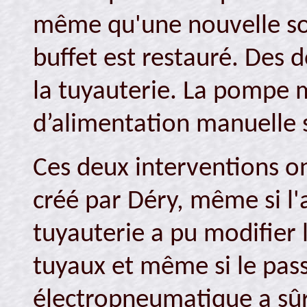
même qu'une nouvelle souf
buffet est restauré. Des d
la tuyauterie. La pompe m
d’alimentation manuelle 
Ces deux interventions on
créé par Déry, même si l'a
tuyauterie a pu modifier 
tuyaux et même si le pass
électropneumatique a sûr