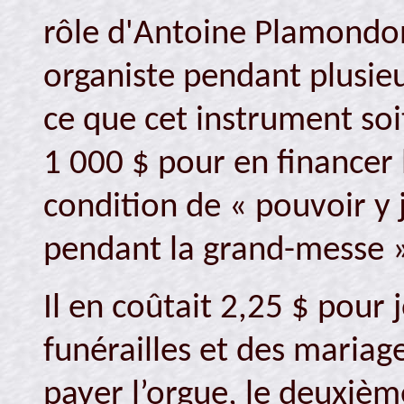
rôle d'Antoine Plamondon 
organiste pendant plusieu
ce que cet instrument soit 
1 000 $ pour en financer l
condition de « pouvoir y
pendant la grand-messe 
Il en coûtait 2,25 $ pour 
funérailles et des mariag
payer l’orgue, le deuxième