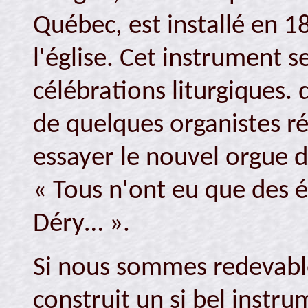
Québec, est installé en 1
l'église. Cet instrument 
célébrations liturgiques.
de quelques organistes ré
essayer le nouvel orgue de
« Tous n'ont eu que des é
Déry… ».
Si nous sommes redevabl
construit un si bel instrum