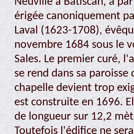
Neuville à Batiscan, à par
érigée canoniquement p
Laval (1623-1708), évêqu
novembre 1684 sous le vo
Sales. Le premier curé, l
se rend dans sa paroisse
chapelle devient trop exi
est construite en 1696. E
de longueur sur 12,2 mètr
Toutefois l'édifice ne se