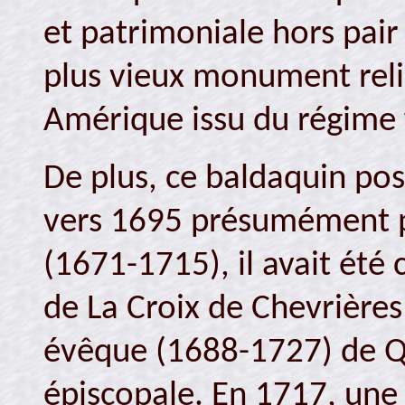
et patrimoniale hors pair
plus vieux monument reli
Amérique issu du régime 
De plus, ce baldaquin poss
vers 1695 présumément p
(1671-1715), il avait ét
de La Croix de Chevrières
évêque (1688-1727) de Qu
épiscopale. En 1717, une 