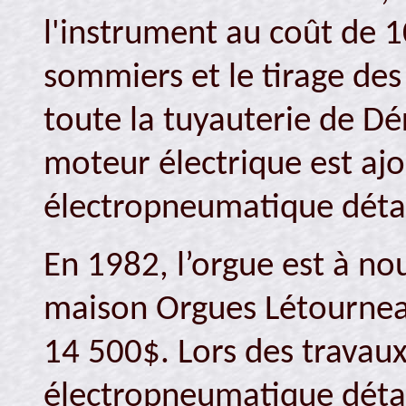
l'instrument au coût de 10
sommiers et le tirage de
toute la tuyauterie de D
moteur électrique est aj
électropneumatique détac
En 1982, l’orgue est à nou
maison Orgues Létourneau
14 500$. Lors des travau
électropneumatique détac