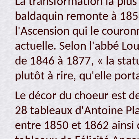
La transformation la plu
baldaquin remonte à 1854
l'Ascension qui le couronn
actuelle. Selon l'abbé Lo
de 1846 à 1877, « la statu
plutôt à rire, qu'elle porta
Le décor du choeur est de
28 tableaux d'Antoine P
entre 1850 et 1862 ainsi