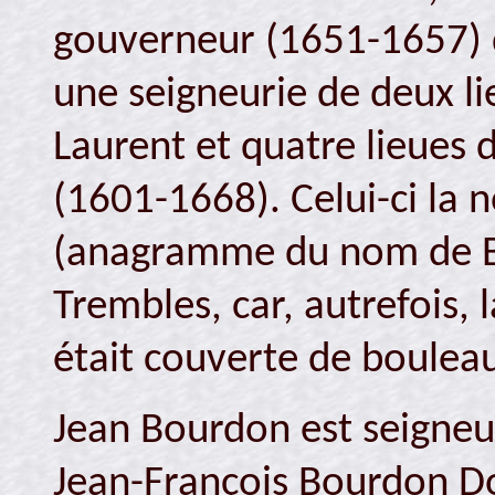
gouverneur (1651-1657) 
une seigneurie de deux lie
Laurent et quatre lieues
(1601-1668). Celui-ci l
(anagramme du nom de Bo
Trembles, car, autrefois, l
était couverte de boulea
Jean Bourdon est seigneur
Jean-François Bourdon D