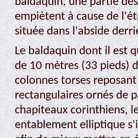
baldaquin, une partie des
empiètent à cause de l'étr
située dans l'abside derri
Le baldaquin dont il est 
de 10 mètres (33 pieds) 
colonnes torses reposant
rectangulaires ornés de 
chapiteaux corinthiens, l
entablement elliptique s'