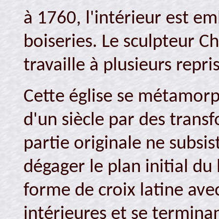
à 1760, l'intérieur est em
boiseries. Le sculpteur C
travaille à plusieurs repri
Cette église se métamorp
d'un siècle par des trans
partie originale ne subsist
dégager le plan initial du
forme de croix latine avec
intérieures et se termina