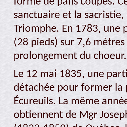
formé de pans coupés. Ce
sanctuaire et la sacristie
Triomphe. En 1783, une p
(28 pieds) sur 7,6 mètres 
prolongement du choeur.
Le 12 mai 1835, une partie
détachée pour former la 
Écureuils. La même année
obtiennent de Mgr Josep