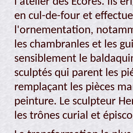
l'atelier des Écores. Ils 
en cul-de-four et effectu
l'ornementation, notamme
les chambranles et les gui
sensiblement le baldaqui
sculptés qui parent les p
remplaçant les pièces man
peinture. Le sculpteur H
les trônes curial et épisc