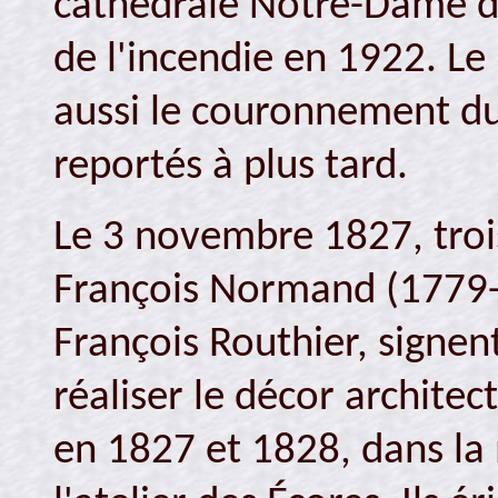
cathédrale Notre-Dame de
de l'incendie en 1922. L
aussi le couronnement du
reportés à plus tard.
Le 3 novembre 1827, trois
François Normand (1779-1
François Routhier, signen
réaliser le décor architec
en 1827 et 1828, dans la