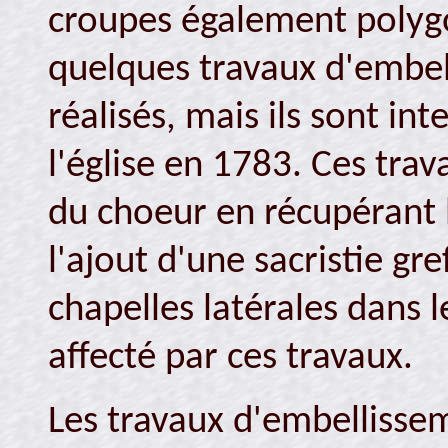
croupes également polygo
quelques travaux d'embel
réalisés, mais ils sont i
l'église en 1783. Ces tra
du choeur en récupérant l
l'ajout d'une sacristie gre
chapelles latérales dans l
affecté par ces travaux.
Les travaux d'embellisse