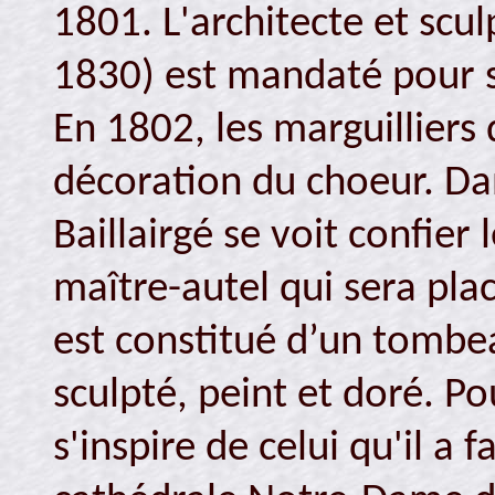
1801. L'architecte et scul
1830) est mandaté pour sc
En 1802, les marguilliers
décoration du choeur. Da
Baillairgé se voit confie
maître-autel qui sera pla
est constitué d’un tombe
sculpté, peint et doré. Po
s'inspire de celui qu'il a