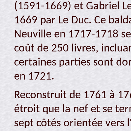
(1591-1669) et Gabriel L
1669 par Le Duc. Ce baldaq
Neuville en 1717-1718 sel
coût de 250 livres, incluan
certaines parties sont do
en 1721.
Reconstruit de 1761 à 176
étroit que la nef et se t
sept côtés orientée vers l'e