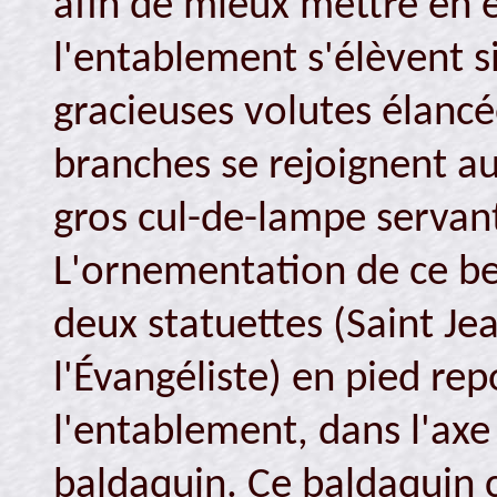
afin de mieux mettre en é
l'entablement s'élèvent s
gracieuses volutes élancé
branches se rejoignent a
gros cul-de-lampe servant
L'ornementation de ce be
deux statuettes (Saint Jea
l'Évangéliste) en pied rep
l'entablement, dans l'axe
baldaquin. Ce baldaquin c