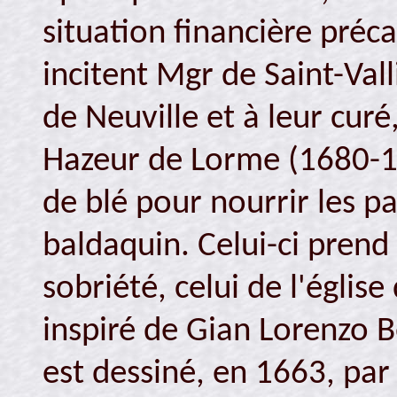
situation financière préc
incitent Mgr de Saint-Val
de Neuville et à leur cur
Hazeur de Lorme (1680-17
de blé pour nourrir les 
baldaquin. Celui-ci pren
sobriété, celui de l'église
inspiré de Gian Lorenzo B
est dessiné, en 1663, par