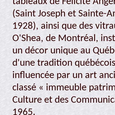
tableaux de Félicité Ange
(Saint Joseph et Sainte-A
1928), ainsi que des vitr
O'Shea, de Montréal, inst
un décor unique au Québe
d'une tradition québécois
influencée par un art anc
classé « immeuble patrimo
Culture et des Communica
1965.