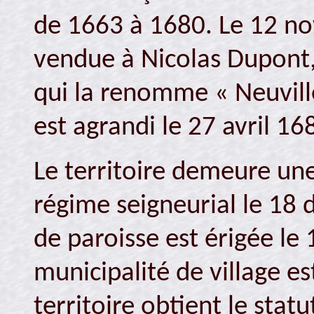
de 1663 à 1680. Le 12 no
vendue à Nicolas Dupont,
qui la renomme « Neuville 
est agrandi le 27 avril 16
Le territoire demeure une
régime seigneurial le 18
de paroisse est érigée le 
municipalité de village e
territoire obtient le statu