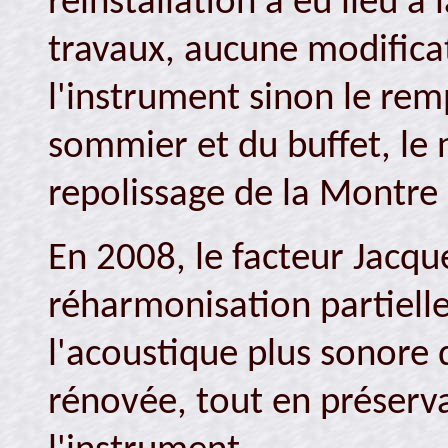
réinstallation a eu lieu à
travaux, aucune modifica
l'instrument sinon le re
sommier et du buffet, le 
repolissage de la Montre
En 2008, le facteur Jacqu
réharmonisation partielle
l'acoustique plus sonore d
rénovée, tout en préservan