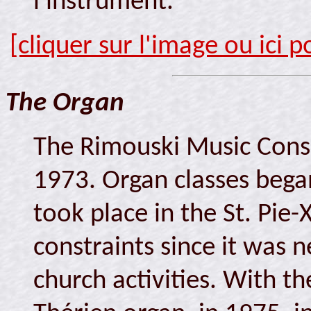
l'instrument.
[cliquer sur l'image ou ici 
The Organ
The Rimouski Music Conse
1973. Organ classes bega
took place in the St. Pie
constraints since it was n
church activities. With th