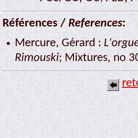
Références /
References
:
Mercure, Gérard :
L'orgu
Rimouski
; Mixtures, no 
re