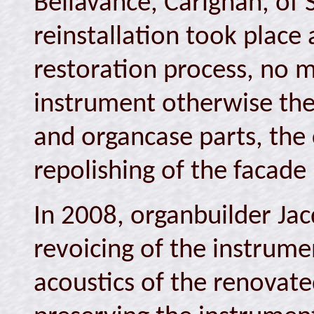
Bellavance, Carignan, of S
reinstallation took place 
restoration process, no 
instrument otherwise the
and organcase parts, the 
repolishing of the facade 
In 2008, organbuilder Jacq
revoicing of the instrume
acoustics of the renovat