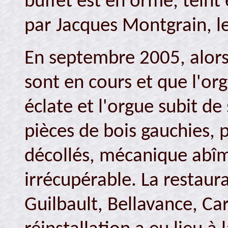
buffet est en orme, teint 
par Jacques Montgrain, le
En septembre 2005, alors
sont en cours et que l'or
éclate et l'orgue subit d
pièces de bois gauchies, 
décollés, mécanique abîm
irrécupérable. La restaura
Guilbault, Bellavance, Ca