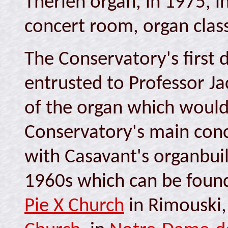
Thérien organ, in 1975, i
concert room, organ class
The Conservatory's first d
entrusted to Professor J
of the organ which would 
Conservatory's main conce
with Casavant's organbu
1960s which can be found
Pie X Church
in Rimouski,