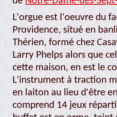
de
Notre-Dame-des-Sept
L'orgue est l'oeuvre du f
Providence, situé en banl
Thérien, formé chez Casav
Larry Phelps alors que cel
cette maison, en est le c
L'instrument à traction m
en laiton au lieu d'être e
comprend 14 jeux répartis