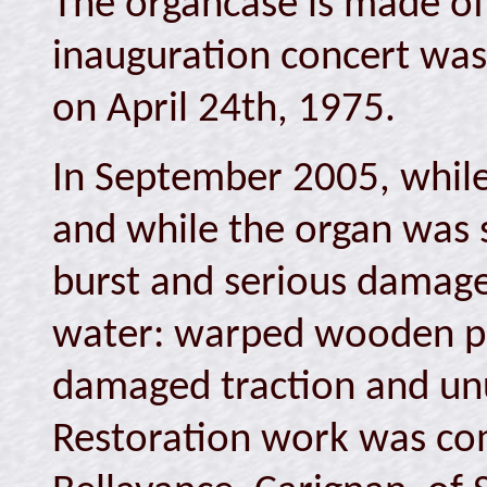
The organcase is made of
inauguration concert was
on April 24th, 1975.
In September 2005, whil
and while the organ was s
burst and serious damag
water: warped wooden pie
damaged traction and un
Restoration work was com