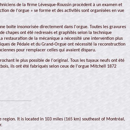
techniciens de la firme Lévesque-Roussin procèdent à un examen et
tion de l'orgue » se forme et des activités sont organisées en vue
 une boîte insonorisée directement dans l'orgue. Toutes les gravures
 de chapes ont été redressés et graphités selon la technique
La restauration de la mécanique a nécessité une intervention plus
niques de Pédale et du Grand-Orgue ont nécessité la reconstruction
 anciennes pour remplacer celles qui avaient disparu.
ochant le plus possible de l'original. Tous les tuyaux neufs ont été
bois, ils ont été fabriqués selon ceux de l'orgue Mitchell 1872
e region. It is located in 103 miles (165 km) southeast of Montréal,
r.