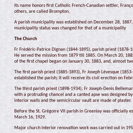
Its name honors first Catholic French-Canadian settler, Franç
others, are called Brompton.
A parish municipality was established on December 28, 1887. 
municipality status was changed for that of a municipality
The Church
Fr Frédéric-Patrice Dignan (1844-1895), parish priest (1878-1
He served the mission from 1879 till 1885. On March 20, 1882,
of the first chapel began on January 30, 1883, and, almost tw
The first parish priest (1885-1893), Fr Joseph Lévesque (1853
established the parish; it will receive its civil erection on Feb
The third parish priest (1898-1934), Fr Joseph-Denis Bellemar
with a protruding chancel and a canted apse was designed by
interior walls and the semicircular vault are made of plaster
Before the St. Grégoire VII parish in Greenlay was officially 
March 16, 1929.
Major church interior renovation work was carried out in 1954.