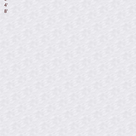
4'
8'