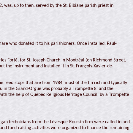
, was, up to then, served by the St. Bibiane parish priest in
mare who donated it to his parishioners. Once installed, Paul-
les Forté, for St. Joseph Church in Montréal (on Richmond Street,
out the instrument and installed it in St. François-Xavier-de-
 reed stops that are from 1984, most of the tin rich and typically
au in the Grand-Orgue was probably a Trompette 8’ and the
 with the help of Québec Religious Heritage Council, by a Trompette
, organ technicians from the Lévesque-Roussin firm were called in and
and fund-raising activities were organized to finance the remaining