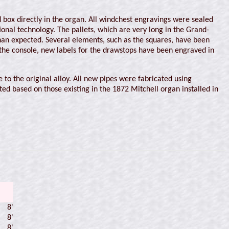
ed box directly in the organ. All windchest engravings were sealed
ional technology. The pallets, which are very long in the Grand-
han expected. Several elements, such as the squares, have been
n the console, new labels for the drawstops have been engraved in
o the original alloy. All new pipes were fabricated using
d based on those existing in the 1872 Mitchell organ installed in
8'
8'
8'