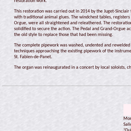
restoration work.
This restoration was carried out in 2014 by the Juget-Sinclair
with traditional animal glues. The windchest tables, register
Orgue, were all straightened and releathered. The restoratio
solidified to secure the action. The Pedal and Grand-Orgue ac
the old style to replace those that had been missing.
The complete pipework was washed, undented and rewelded if n
techniques approaching the existing pipework of the instrume
St. Fabien-de-Panet.
The organ was reinaugurated in a concert by local soloists, ch
Mon
Sali
1
Du