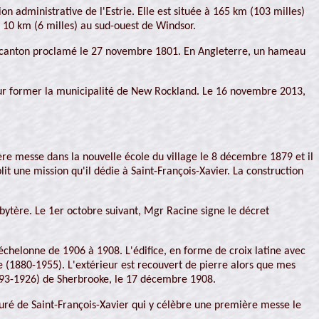
n administrative de l'Estrie. Elle est située à 165 km (103 milles)
 10 km (6 milles) au sud-ouest de Windsor.
u canton proclamé le 27 novembre 1801. En Angleterre, un hameau
pour former la municipalité de New Rockland. Le 16 novembre 2013,
ère messe dans la nouvelle école du village le 8 décembre 1879 et il
 une mission qu'il dédie à Saint-François-Xavier. La construction
bytère. Le 1er octobre suivant, Mgr Racine signe le décret
échelonne de 1906 à 1908. L'édifice, en forme de croix latine avec
e (1880-1955). L'extérieur est recouvert de pierre alors que mes
(1893-1926) de Sherbrooke, le 17 décembre 1908.
 curé de Saint-François-Xavier qui y célèbre une première messe le