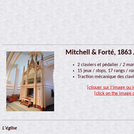
Mitchell & Forté, 1863 /
2 claviers et pédalier /
2 man
15 jeux /
stops
, 17 rangs /
ra
Traction mécanique des clavi
[cliquer sur l'image ou 
[click on the image 
L'église