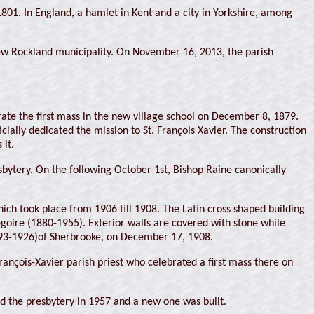
801. In England, a hamlet in Kent and a city in Yorkshire, among
New Rockland municipality. On November 16, 2013, the parish
rate the first mass in the new village school on December 8, 1879.
ally dedicated the mission to St. François Xavier. The construction
 it.
sbytery. On the following October 1st, Bishop Raine canonically
ich took place from 1906 till 1908. The Latin cross shaped building
oire (1880-1955). Exterior walls are covered with stone while
(1893-1926)of Sherbrooke, on December 17, 1908.
François-Xavier parish priest who celebrated a first mass there on
yed the presbytery in 1957 and a new one was built.