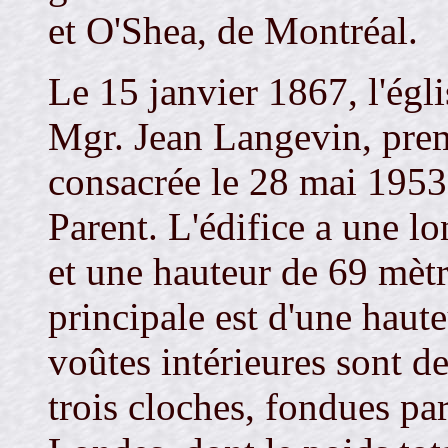
et O'Shea, de Montréal.
Le 15 janvier 1867, l'égli
Mgr. Jean Langevin, prem
consacrée le 28 mai 195
Parent. L'édifice a une l
et une hauteur de 69 mètr
principale est d'une haut
voûtes intérieures sont d
trois cloches, fondues pa