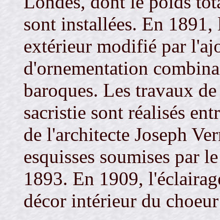
Londes, dont le poids tota
sont installées. En 1891, 
extérieur modifié par l'aj
d'ornementation combinan
baroques. Les travaux de 
sacristie sont réalisés en
de l'architecte Joseph Ver
esquisses soumises par l
1893. En 1909, l'éclairage 
décor intérieur du choeur