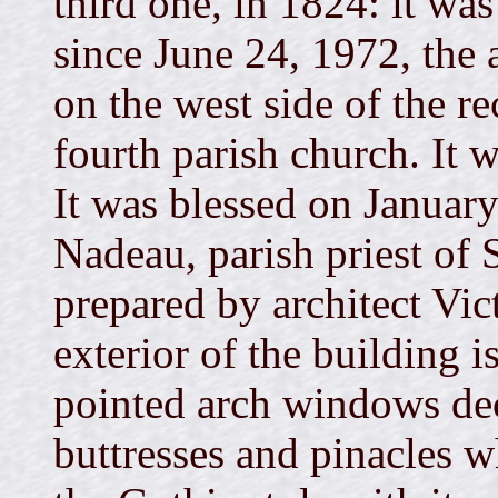
third one, in 1824: it was 
since June 24, 1972, the
on the west side of the re
fourth parish church. It
It was blessed on Januar
Nadeau, parish priest of 
prepared by architect Vi
exterior of the building 
pointed arch windows dec
buttresses and pinacles wh