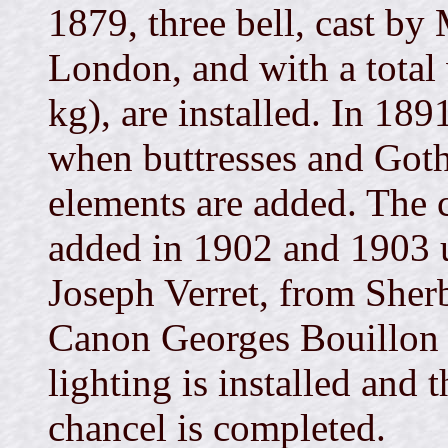
1879, three bell, cast b
London, and with a total
kg), are installed. In 189
when buttresses and Got
elements are added. The 
added in 1902 and 1903 u
Joseph Verret, from Sher
Canon Georges Bouillon i
lighting is installed and 
chancel is completed.