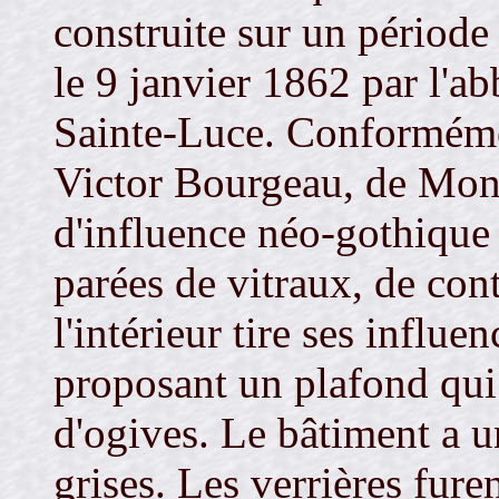
construite sur un période
le 9 janvier 1862 par l'a
Sainte-Luce. Conformémen
Victor Bourgeau, de Montr
d'influence néo-gothique 
parées de vitraux, de cont
l'intérieur tire ses influ
proposant un plafond qui 
d'ogives. Le bâtiment a u
grises. Les verrières fure