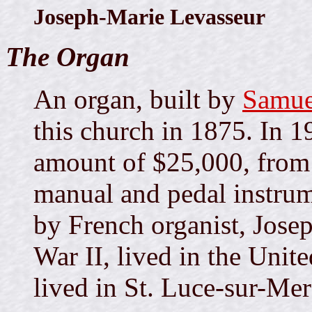
Joseph-Marie Levasseur
The Organ
An organ, built by
Samue
this church in 1875. In 1
amount of $25,000, from 
manual and pedal instrum
by French organist, Jose
War II, lived in the Unit
lived in St. Luce-sur-Me