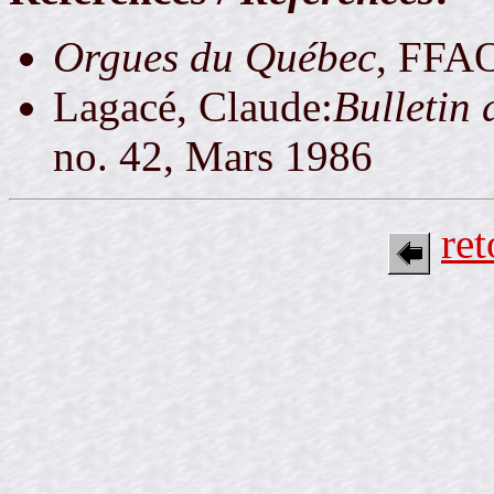
Orgues du Québec
, FFA
Lagacé, Claude:
Bulletin
no. 42, Mars 1986
re