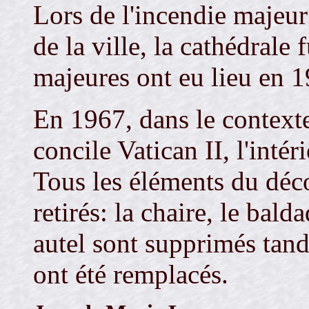
Lors de l'incendie majeur
de la ville, la cathédrale
majeures ont eu lieu en 
En 1967, dans le context
concile Vatican II, l'intér
Tous les éléments du déco
retirés: la chaire, le balda
autel sont supprimés tandi
ont été remplacés.