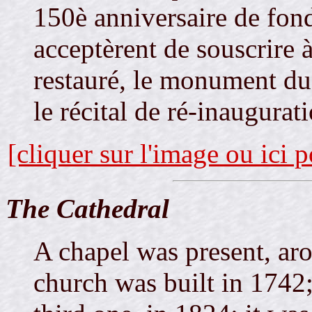
150è anniversaire de fond
acceptèrent de souscrire à
restauré, le monument d
le récital de ré-inaugura
[cliquer sur l'image ou ici 
The Cathedral
A chapel was present, ar
church was built in 1742;