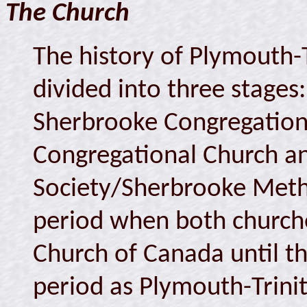
The Church
The history of Plymouth-
divided into three stages
Sherbrooke Congregatio
Congregational Church a
Society/Sherbrooke Metho
period when both churche
Church of Canada until t
period as Plymouth-Trini