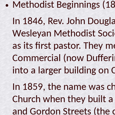
Methodist Beginnings (1
In 1846, Rev. John Dougl
Wesleyan Methodist Soci
as its first pastor. They m
Commercial (now Dufferi
into a larger building on 
In 1859, the name was c
Church when they built a
and Gordon Streets (the cu