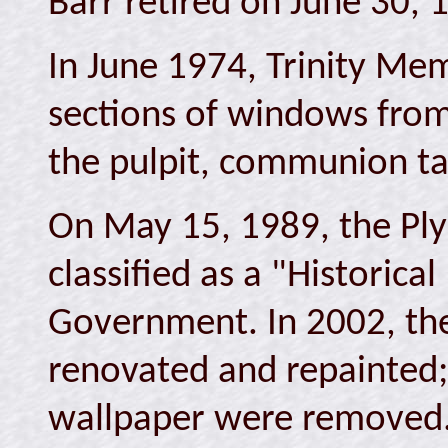
Barr retired on June 30, 
In June 1974, Trinity Me
sections of windows from 
the pulpit, communion ta
On May 15, 1989, the Ply
classified as a "Histori
Government. In 2002, the
renovated and repainted; 
wallpaper were removed.