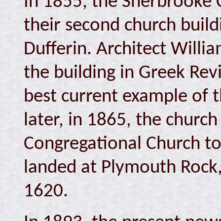
In 1855, the Sherbrooke
their second church buildi
Dufferin. Architect Will
the building in Greek Reviv
best current example of t
later, in 1865, the chur
Congregational Church to
landed at Plymouth Rock
1620.