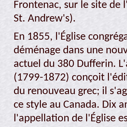
Frontenac, sur le site de 
St. Andrew's).
En 1855, l'Église congrég
déménage dans une nouvell
actuel du 380 Dufferin. L
(1799-1872) conçoit l'édi
du renouveau grec; il s'a
ce style au Canada. Dix a
l'appellation de l'Église 