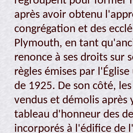
regroupent pour former l'
après avoir obtenu l'ap
congrégation et des eccl
Plymouth, en tant qu'anci
renonce à ses droits sur s
règles émises par l'Églis
de 1925. De son côté, les é
vendus et démolis après y 
tableau d'honneur des de
incorporés à l'édifice de