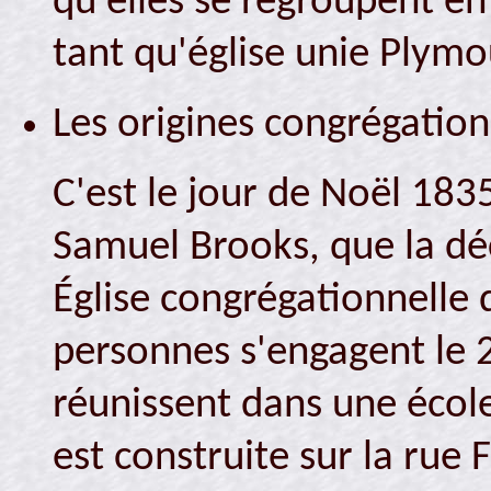
qu'elles se regroupent en
tant qu'église unie Plymou
Les origines congrégatio
C'est le jour de Noël 18
Samuel Brooks, que la déc
Église congrégationnelle 
personnes s'engagent le 
réunissent dans une école
est construite sur la rue