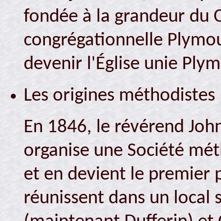
fondée à la grandeur du 
congrégationnelle Plym
devenir l'Église unie Ply
Les origines méthodistes
En 1846, le révérend Joh
organise une Société mé
et en devient le premier
réunissent dans un local 