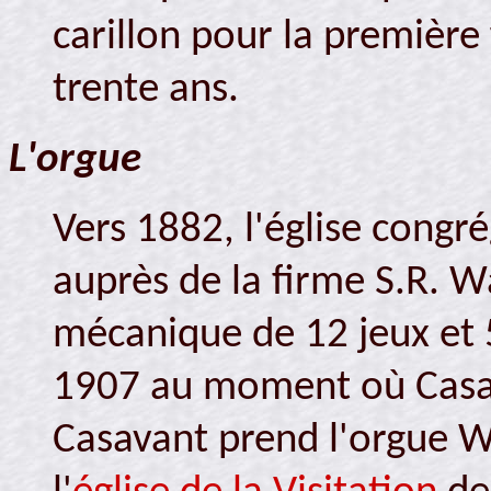
carillon pour la première
trente ans.
L'orgue
Vers 1882, l'église congr
auprès de la firme S.R. W
mécanique de 12 jeux et 52
1907 au moment où Casava
Casavant prend l'orgue W