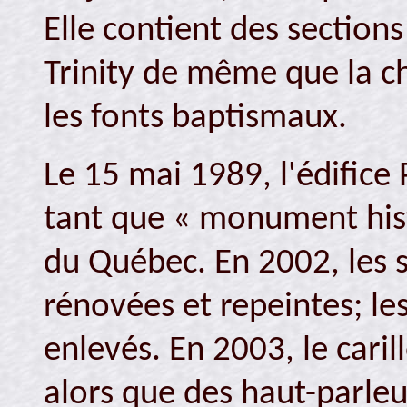
Elle contient des sections
Trinity de même que la c
les fonts baptismaux.
Le 15 mai 1989, l'édifice 
tant que « monument his
du Québec. En 2002, les sa
rénovées et repeintes; les
enlevés. En 2003, le caril
alors que des haut-parleu