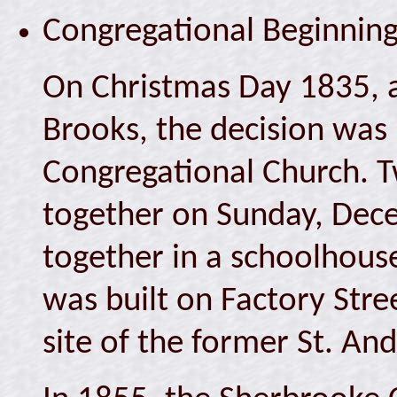
Congregational Beginnin
On Christmas Day 1835, 
Brooks, the decision wa
Congregational Church. 
together on Sunday, Dec
together in a schoolhous
was built on Factory Stre
site of the former St. An