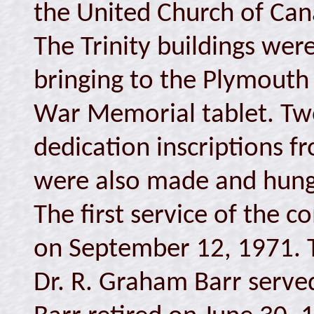
the United Church of Can
The Trinity buildings wer
bringing to the Plymouth
War Memorial tablet. Two
dedication inscriptions 
were also made and hung 
The first service of the 
on September 12, 1971. T
Dr. R. Graham Barr served