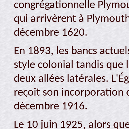
congrégationnelle Plymou
qui arrivèrent à Plymout
décembre 1620.
En 1893, les bancs actuel
style colonial tandis que 
deux allées latérales. L'
reçoit son incorporation
décembre 1916.
Le 10 juin 1925, alors que