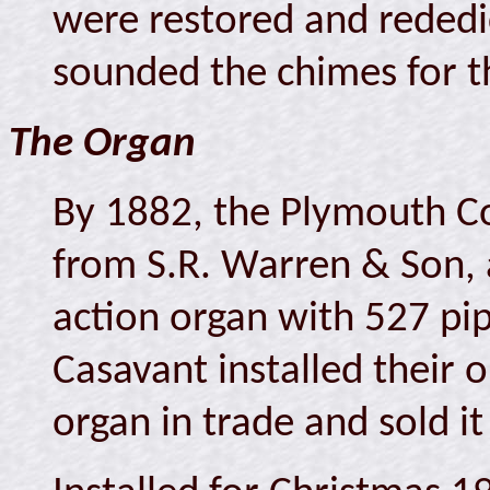
were restored and rededi
sounded the chimes for the
The Organ
By 1882, the Plymouth C
from S.R. Warren & Son,
action organ with 527 pip
Casavant installed their 
organ in trade and sold it