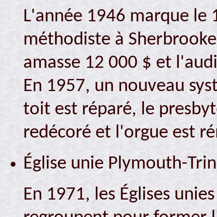
L'année 1946 marque le 1
méthodiste à Sherbrooke.
amasse 12 000 $ et l'audi
En 1957, un nouveau systè
toit est réparé, le presby
redécoré et l'orgue est r
Église unie Plymouth-Trin
En 1971, les Églises unies