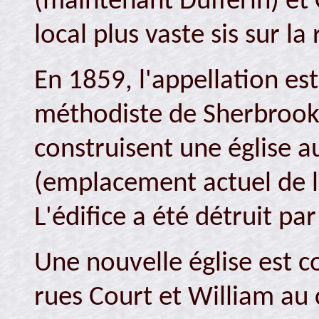
(maintenant Dufferin) et
local plus vaste sis sur l
En 1859, l'appellation es
méthodiste de Sherbrook
construisent une église a
(emplacement actuel de l'é
L'édifice a été détruit pa
Une nouvelle église est c
rues Court et William au 