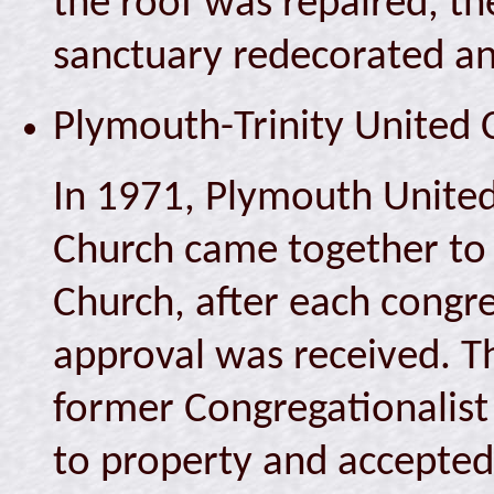
the roof was repaired, t
sanctuary redecorated an
Plymouth-Trinity United 
In 1971, Plymouth United
Church came together to
Church, after each congr
approval was received. T
former Congregationalist 
to property and accepted