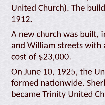
United Church). The build
1912.
A new church was built, i
and William streets with 
cost of $23,000.
On June 10, 1925, the U
formed nationwide. Sher
became Trinity United Ch