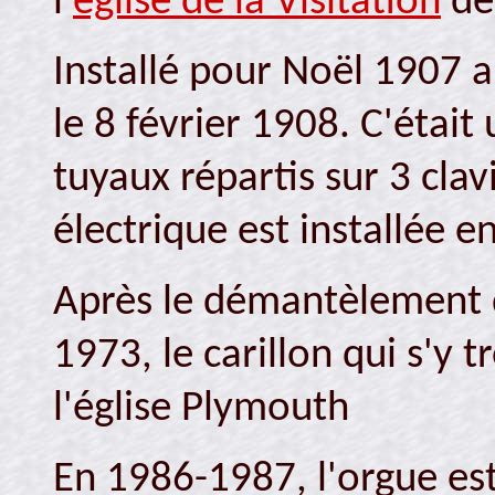
l'
église de la Visitation
de 
Installé pour Noël 1907 a
le 8 février 1908. C'étai
tuyaux répartis sur 3 clav
électrique est installée e
Après le démantèlement de
1973, le carillon qui s'y t
l'église Plymouth
En 1986-1987, l'orgue est