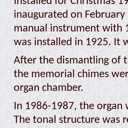
Installed for Christmas 1
inaugurated on February 8
manual instrument with 1
was installed in 1925. It
After the dismantling of 
the memorial chimes wer
organ chamber.
In 1986-1987, the organ w
The tonal structure was r