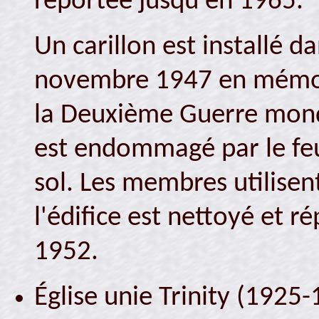
reportée jusqu'en 1965.
Un carillon est installé d
novembre 1947 en mémoire
la Deuxième Guerre mondi
est endommagé par le feu
sol. Les membres utilisent
l'édifice est nettoyé et ré
1952.
Église unie Trinity (1925