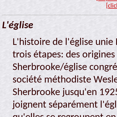
[cli
L'église
L'histoire de l'église uni
trois étapes: des origines
Sherbrooke/église congré
société méthodiste Wesl
Sherbrooke jusqu'en 1925;
joignent séparément l'égl