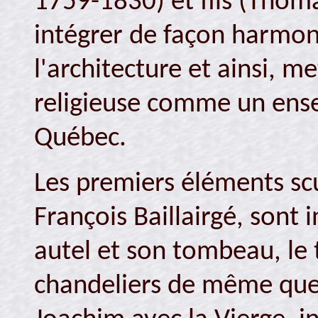
1759-1830) et fils (Thom
intégrer de façon harmon
l'architecture et ainsi, m
religieuse comme un ense
Québec.
Les premiers éléments scu
François Baillairgé, sont 
autel et son tombeau, le t
chandeliers de même que 