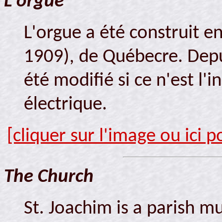
L'orgue
L'orgue a été construit 
1909), de Québecre. Depu
été modifié si ce n'est l'i
électrique.
[cliquer sur l'image ou ici 
The Church
St. Joachim is a parish mu