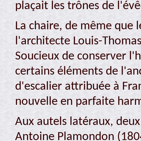
plaçait les trônes de l'év
La chaire, de même que l
l'architecte Louis-Thoma
Soucieux de conserver l'hé
certains éléments de l'an
d'escalier attribuée à Fra
nouvelle en parfaite harm
Aux autels latéraux, deux
Antoine Plamondon (1804