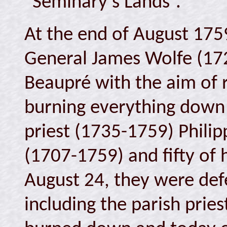
“Seminary's Lands”.
At the end of August 1759
General James Wolfe (17
Beaupré with the aim of 
burning everything down 
priest (1735-1759) Phili
(1707-1759) and fifty of h
August 24, they were def
including the parish pries