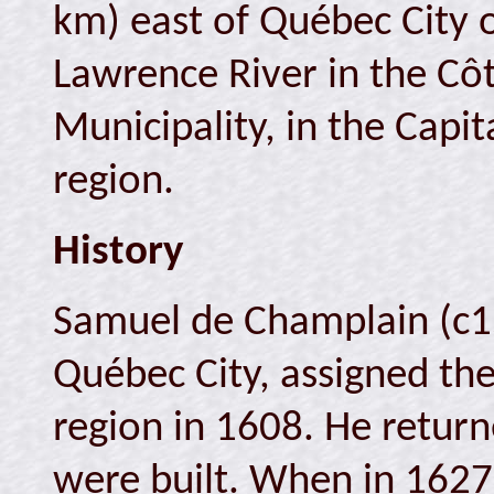
km) east of Québec City o
Lawrence River in the Cô
Municipality, in the Capi
region.
History
Samuel de Champlain (c1
Québec City, assigned t
region in 1608. He return
were built. When in 1627