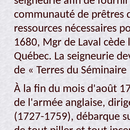
seigneurie afin de fourni
communauté de prêtres qu
ressources nécessaires po
1680, Mgr de Laval cède 
Québec. La seigneurie de
de « Terres du Séminaire 
À la fin du mois d'août 
de l'armée anglaise, diri
(1727-1759), débarque su