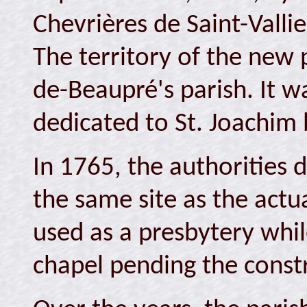
Chevrières de Saint-Valli
The territory of the new 
de-Beaupré's parish. It w
dedicated to St. Joachim 
In 1765, the authorities 
the same site as the actu
used as a presbytery whil
chapel pending the const