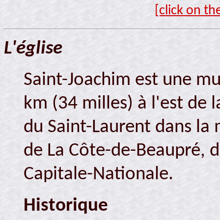
[click on th
L'église
Saint-Joachim est une mun
km (34 milles) à l'est de 
du Saint-Laurent dans la 
de La Côte-de-Beaupré, da
Capitale-Nationale.
Historique