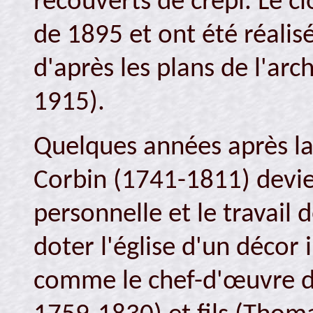
recouverts de crépi. Le cl
de 1895 et ont été réalis
d'après les plans de l'arc
1915).
Quelques années après la
Corbin (1741-1811) devie
personnelle et le travail
doter l'église d'un décor 
comme le chef-d'œuvre de