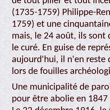
de tout piller et tout inc
(1735-1759) Philippe-Re
1759) et une cinquantaine
mais, le 24 août, ils sont 
le curé. En guise de représ
aujourd'hui, il n'en rest
lors de fouilles archéolog
Une municipalité de parois
pour être abolie en 1847 e