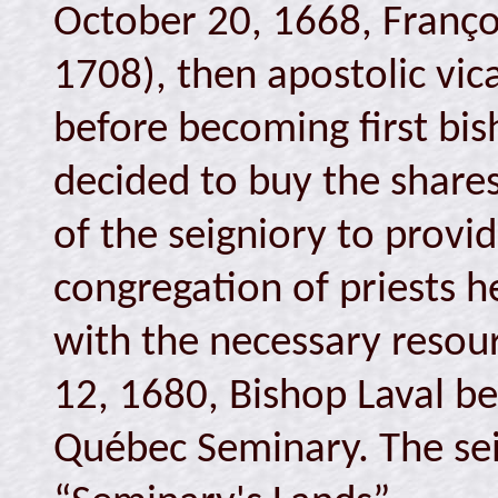
October 20, 1668, Franç
1708), then apostolic vi
before becoming first bi
decided to buy the share
of the seigniory to provi
congregation of priests 
with the necessary resour
12, 1680, Bishop Laval b
Québec Seminary. The se