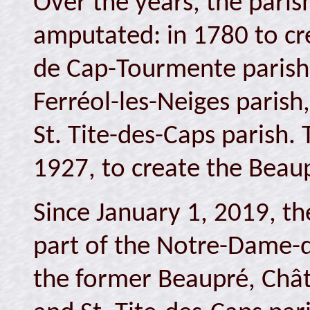
Over the years, the paris
amputated: in 1780 to cr
de Cap-Tourmente parish,
Ferréol-les-Neiges parish
St. Tite-des-Caps parish.
1927, to create the Beaup
Since January 1, 2019, the
part of the Notre-Dame-d
the former Beaupré, Chât