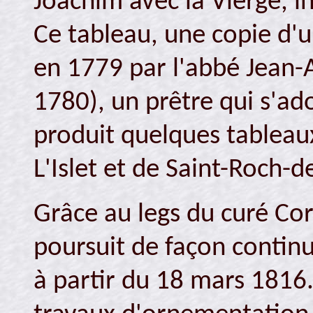
Joachim avec la Vierge, i
Ce tableau, une copie d'u
en 1779 par l'abbé Jean-
1780), un prêtre qui s'ado
produit quelques tableau
L'Islet et de Saint-Roch-d
Grâce au legs du curé Cor
poursuit de façon contin
à partir du 18 mars 1816. 