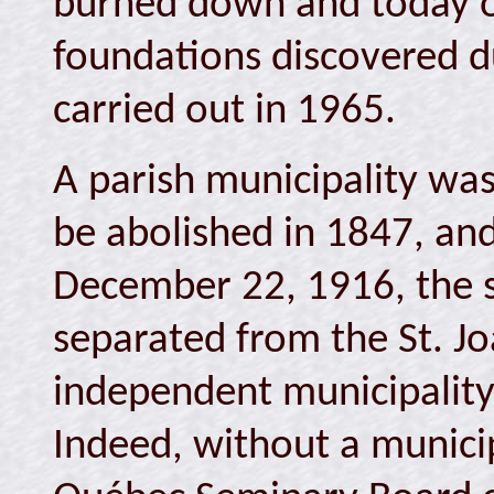
burned down and today o
foundations discovered d
carried out in 1965.
A parish municipality was
be abolished in 1847, and
December 22, 1916, the 
separated from the St. J
independent municipality 
Indeed, without a municip