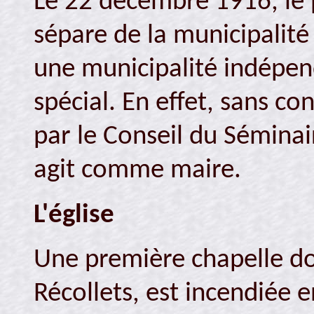
Le 22 décembre 1916, le 
sépare de la municipalité
une municipalité indépen
spécial. En effet, sans con
par le Conseil du Sémina
agit comme maire.
L'église
Une première chapelle dom
Récollets, est incendiée 