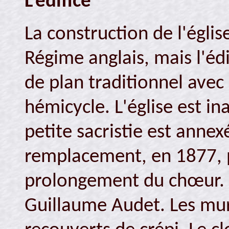
L'édifice
La construction de l'égli
Régime anglais, mais l'édi
de plan traditionnel avec
hémicycle. L'église est in
petite sacristie est annex
remplacement, en 1877, p
prolongement du chœur. L
Guillaume Audet. Les murs