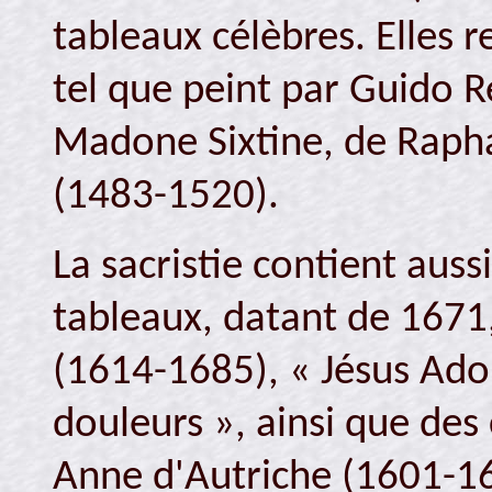
tableaux célèbres. Elles 
tel que peint par Guido R
Madone Sixtine, de Rapha
(1483-1520).
La sacristie contient aus
tableaux, datant de 1671
(1614-1685), « Jésus Adol
douleurs », ainsi que des
Anne d'Autriche (1601-16