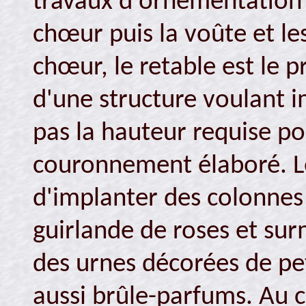
travaux d'ornementation d
chœur puis la voûte et les
chœur, le retable est le p
d'une structure voulant i
pas la hauteur requise po
couronnement élaboré. Le
d'implanter des colonnes 
guirlande de roses et sur
des urnes décorées de pet
aussi brûle-parfums. Au c