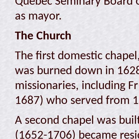
Québec Seminary Board of
as mayor.
The Church
The first domestic chapel
was burned down in 1628
missionaries, including 
1687) who served from 1
A second chapel was buil
(1652-1706) became resid