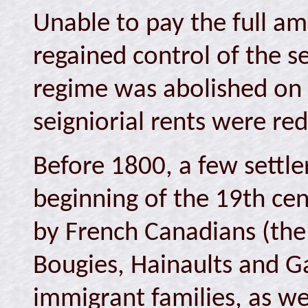
Unable to pay the full amo
regained control of the se
regime was abolished on
seigniorial rents were r
Before 1800, a few settler
beginning of the 19th cen
by French Canadians (the 
Bougies, Hainaults and Ga
immigrant families, as we