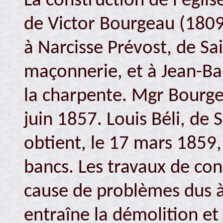
La construction de l'égli
de Victor Bourgeau (1809
à Narcisse Prévost, de Sa
maçonnerie, et à Jean-Bap
la charpente. Mgr Bourget
juin 1857. Louis Béli, de
obtient, le 17 mars 1859,
bancs. Les travaux de con
cause de problèmes dus à l
entraîne la démolition et