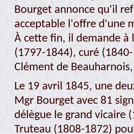
Bourget annonce qu'il ref
acceptable l'offre d'une m
À cette fin, il demande à
(1797-1844), curé (1840-1
Clément de Beauharnois, 
Le 19 avril 1845, une de
Mgr Bourget avec 81 sign
délègue le grand vicaire 
Truteau (1808-1872) pour 