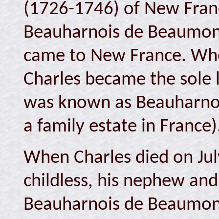
(1726-1746) of New Franc
Beauharnois de Beaumont
came to New France. Whe
Charles became the sole 
was known as Beauharnois
a family estate in France)
When Charles died on Ju
childless, his nephew and
Beauharnois de Beaumont