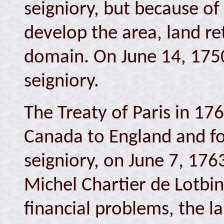
seigniory, but because of
develop the area, land re
domain. On June 14, 1750
seigniory.
The Treaty of Paris in 17
Canada to England and for
seigniory, on June 7, 176
Michel Chartier de Lotbin
financial problems, the la