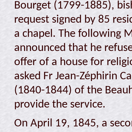
Bourget (1799-1885), bis
request signed by 85 resi
a chapel. The following 
announced that he refuse
offer of a house for relig
asked Fr Jean-Zéphirin Ca
(1840-1844) of the Beauh
provide the service.
On April 19, 1845, a seco