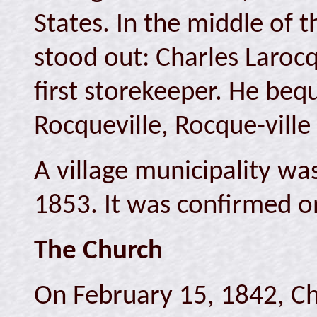
States. In the middle of 
stood out: Charles Laro
first storekeeper. He beq
Rocqueville, Rocque-ville
A village municipality wa
1853. It was confirmed on
The Church
On February 15, 1842, Ch