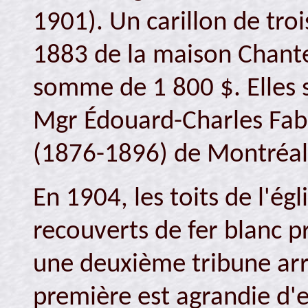
1901). Un carillon de troi
1883 de la maison Chante
somme de 1 800 $. Elles s
Mgr Édouard-Charles Fab
(1876-1896) de Montréal
En 1904, les toits de l'égl
recouverts de fer blanc p
une deuxième tribune arri
première est agrandie d'e