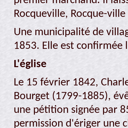
premier marchand. Il lais
Rocqueville, Rocque-ville
Une municipalité de villag
1853. Elle est confirmée l
L'église
Le 15 février 1842, Charl
Bourget (1799-1885), év
une pétition signée par 
permission d'ériger une c