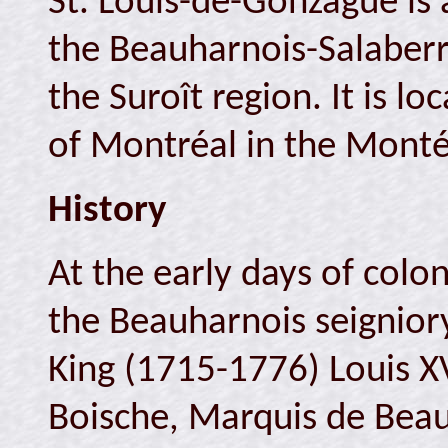
St. Louis-de-Gonzague is 
the Beauharnois-Salaberr
the Suroît region. It is 
of Montréal in the Monté
History
At the early days of colon
the Beauharnois seignior
King (1715-1776) Louis X
Boische, Marquis de Bea