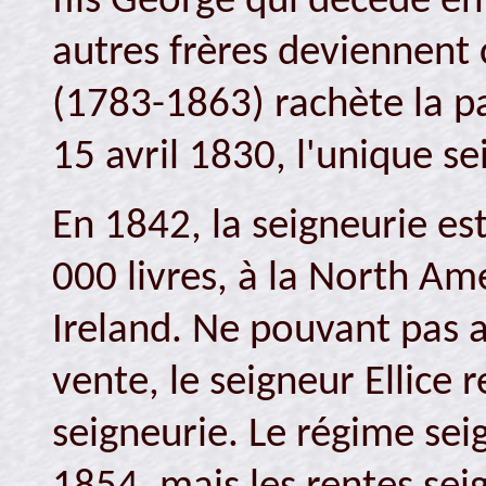
fils George qui décède en 
autres frères deviennent 
(1783-1863) rachète la pa
15 avril 1830, l'unique se
En 1842, la seigneurie e
000 livres, à la North Am
Ireland. Ne pouvant pas a
vente, le seigneur Ellice 
seigneurie. Le régime sei