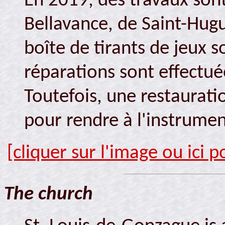
En 2019, des travaux sont
Bellavance, de Saint-Hugue
boîte de tirants de jeux s
réparations sont effectué
Toutefois, une restaurati
pour rendre à l'instrumen
[cliquer sur l'image ou ici 
The church