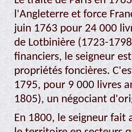
Le traité de Paris en 176
l'Angleterre et force Fran
juin 1763 pour 24 000 liv
de Lotbinière (1723-1798
financiers, le seigneur es
propriétés foncières. C'est 
1795, pour 9 000 livres a
1805), un négociant d'ori
En 1800, le seigneur fait 