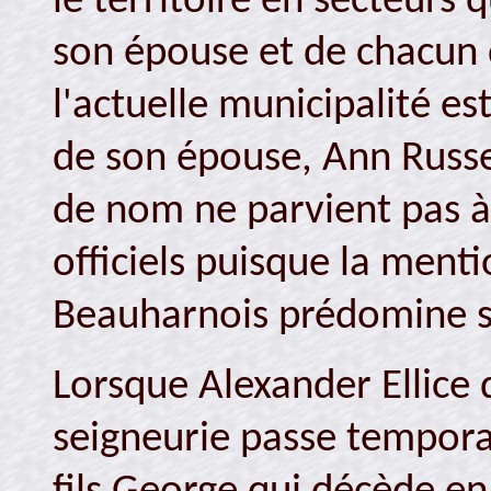
le territoire en secteurs
son épouse et de chacun d
l'actuelle municipalité 
de son épouse, Ann Russ
de nom ne parvient pas à
officiels puisque la menti
Beauharnois prédomine s
Lorsque Alexander Ellice
seigneurie passe tempora