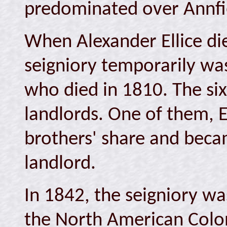
predominated over Annfi
When Alexander Ellice di
seigniory temporarily was
who died in 1810. The si
landlords. One of them, 
brothers' share and becam
landlord.
In 1842, the seigniory wa
the North American Coloni