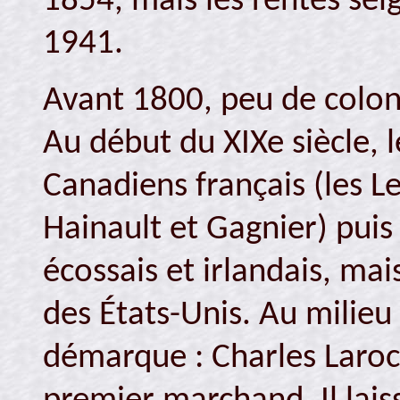
1854, mais les rentes sei
1941.
Avant 1800, peu de colons
Au début du XIXe siècle, l
Canadiens français (les L
Hainault et Gagnier) puis
écossais et irlandais, mai
des États-Unis. Au milieu 
démarque : Charles Laroc