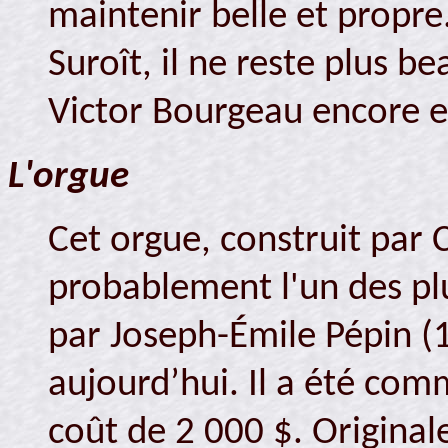
maintenir belle et propre.
Suroît, il ne reste plus b
Victor Bourgeau encore e
L'orgue
Cet orgue, construit par 
probablement l'un des pl
par Joseph-Émile Pépin (
aujourd’hui. Il a été co
coût de 2 000 $. Original