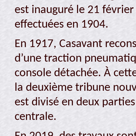
est inauguré le 21 févrie
effectuées en 1904.
En 1917, Casavant reconst
d’une traction pneumatiq
console détachée. À cette
la deuxième tribune nouve
est divisé en deux parties
centrale.