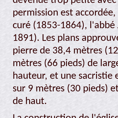
devenue trop petite avec 
permission est accordée, 
curé (1853-1864), l'abbé
1891). Les plans approuv
pierre de 38,4 mètres (12
mètres (66 pieds) de larg
hauteur, et une sacristie
sur 9 mètres (30 pieds) e
de haut.