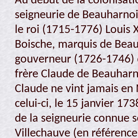
Au début de la colonisatio
seigneurie de Beauharno
le roi (1715-1776) Louis 
Boische, marquis de Bea
gouverneur (1726-1746) d
frère Claude de Beauhar
Claude ne vint jamais en
celui-ci, le 15 janvier 173
de la seigneurie connue 
Villechauve (en référenc