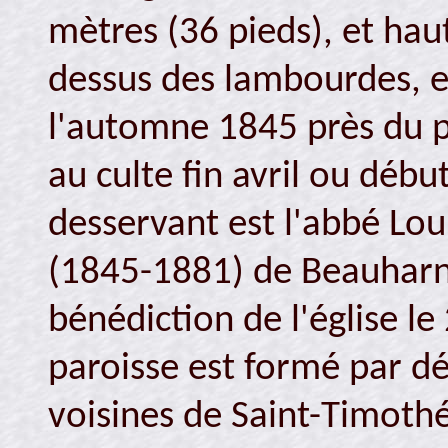
mètres (36 pieds), et hau
dessus des lambourdes, es
l'automne 1845 près du p
au culte fin avril ou déb
desservant est l'abbé Lou
(1845-1881) de Beauharno
bénédiction de l'église le 
paroisse est formé par d
voisines de Saint-Timoth