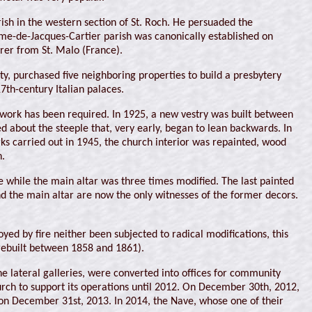
ish in the western section of St. Roch. He persuaded the
ame-de-Jacques-Cartier parish was canonically established on
rer from St. Malo (France).
, purchased five neighboring properties to build a presbytery
7th-century Italian palaces.
 work has been required. In 1925, a new vestry was built between
 about the steeple that, very early, began to lean backwards. In
ks carried out in 1945, the church interior was repainted, wood
h.
e while the main altar was three times modified. The last painted
d the main altar are now the only witnesses of the former decors.
ed by fire neither been subjected to radical modifications, this
ebuilt between 1858 and 1861).
he lateral galleries, were converted into offices for community
urch to support its operations until 2012. On December 30th, 2012,
d on December 31st, 2013. In 2014, the Nave, whose one of their