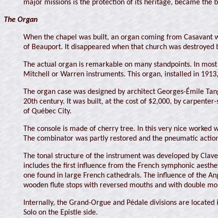
major missions is the protection of its heritage, became the 
The Organ
When the chapel was built, an organ coming from Casavant work
of Beauport. It disappeared when that church was destroyed b
The actual organ is remarkable on many standpoints. In most
Mitchell or Warren instruments. This organ, installed in 19
The organ case was designed by architect Georges-Émile Tang
20th century. It was built, at the cost of $2,000, by carpenter
of Québec City.
The console is made of cherry tree. In this very nice worked
The combinator was partly restored and the pneumatic action o
The tonal structure of the instrument was developed by Clave
includes the first influence from the French symphonic aesthe
one found in large French cathedrals. The influence of the A
wooden flute stops with reversed mouths and with double mo
Internally, the Grand-Orgue and Pédale divisions are located i
Solo on the Epistle side.