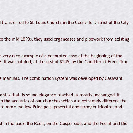
nsferred to St. Louis Church, in the Courville District of the City
ce the mid 1890s, they used organcases and pipework from existing
 very nice example of a decorated case at the beginning of the
. It was painted, at the cost of $245, by the Gauthier et Frère firm,
 the manuals. The combination system was developed by Casavant.
nt is that its sound elegance reached us mostly unchanged. It
th the acoustics of our churches which are extremely different the
e are more mellow Principals, powerful and stronger Montre, and
 in the back: the Récit, on the Gospel side, and the Positif and the