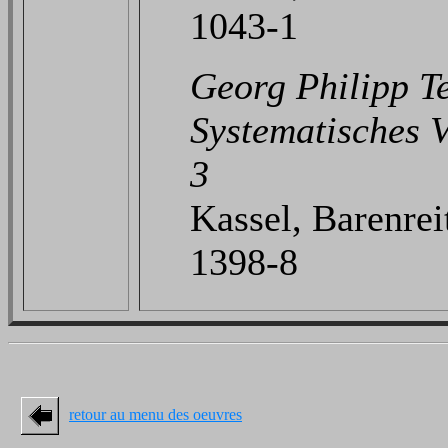
1043-1
Georg Philipp T
Systematisches V
3
Kassel, Barenrei
1398-8
retour au menu des oeuvres