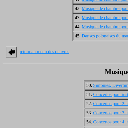
42.
Musique de chambre pour 
43.
Musique de chambre pour 
44.
Musique de chambre pour 
45.
Danses polonaises du ma
retour au menu des oeuvres
Musique
50.
Sinfonies, Diverti
51.
Concertos pour ins
52.
Concertos pour 2 i
53.
Concertos pour 3 i
54.
Concertos pour 4 i