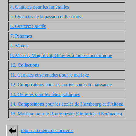
4. Cantates pour les funérailles
5. Oratorios de la passion et Passions
6. Oratorios sacrés
7. Psaumes
8. Motets
9. Messes, Magnificat, Oeuvres à mouvement unique
10. Collections
11. Cantates et sérénades pour le mariage
12. Compositions pour les anniversaires de naissance
13. Oeuvres pour les fêtes politiques
14. Compositions pour les écoles de Hambourg et d'Altona
15. Musique pour le Bourgmestre (Oratorios et Sérénades)
retour au menu des oeuvres