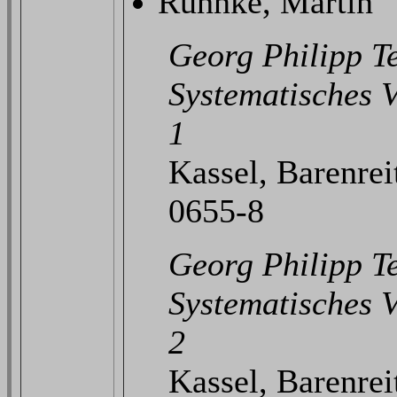
Ruhnke, Martin
Georg Philipp T
Systematisches V
1
Kassel, Barenrei
0655-8
Georg Philipp T
Systematisches V
2
Kassel, Barenrei