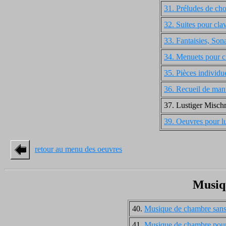
31. Préludes de cho
32. Suites pour cla
33. Fantaisies, Son
34. Menuets pour c
35. Pièces individu
36. Recueil de man
37. Lustiger Misc
39. Oeuvres pour l
retour au menu des oeuvres
Musiq
40.
Musique de chambre sans
41.
Musique de chambre pour 