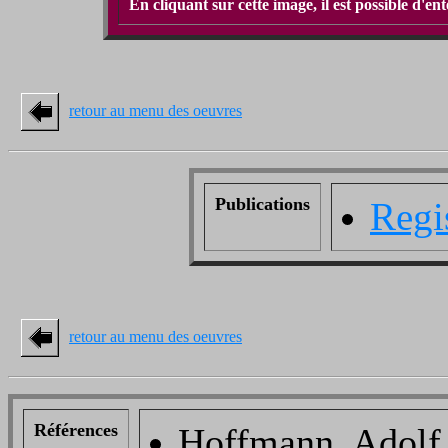
En cliquant sur cette image, il est possible d'e
retour au menu des oeuvres
Publications
Regi
retour au menu des oeuvres
Références
Hoffmann, Adolf