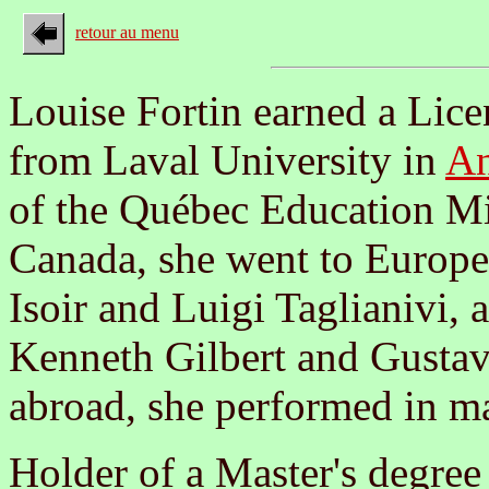
retour au menu
Louise Fortin earned a Lic
from Laval University in
An
of the Québec Education Mi
Canada, she went to Europe
Isoir and Luigi Taglianivi, 
Kenneth Gilbert and Gustav
abroad, she performed in m
Holder of a Master's degree