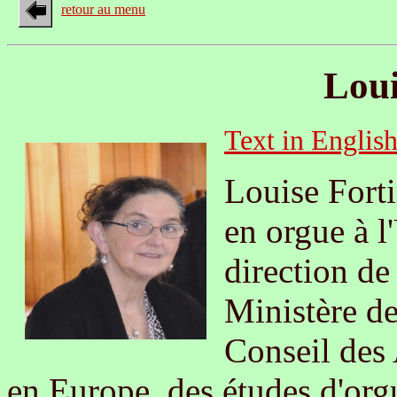
retour au menu
Loui
Text in Englis
Louise Forti
en orgue à l
direction de
Ministère d
Conseil des 
en Europe, des études d'orgu