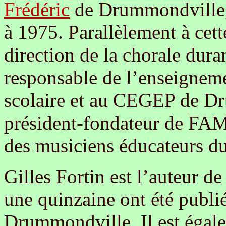
Frédéric
de Drummondville, 
à 1975. Parallèlement à cett
direction de la chorale durant
responsable de l’enseignem
scolaire et au CEGEP de Dru
président-fondateur de FAM
des musiciens éducateurs d
Gilles Fortin est l’auteur d
une quinzaine ont été publi
Drummondville. Il est égal