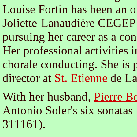
Louise Fortin has been an o
Joliette-Lanaudière CEGEP 
pursuing her career as a con
Her professional activities 
chorale conducting. She is p
director at
St. Etienne
de La
With her husband,
Pierre B
Antonio Soler's six sonata
311161).