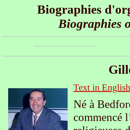
Biographies d'or
Biographies o
Gill
Text in Englis
Né à Bedfor
commencé l’