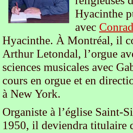
religieuses 
Hyacinthe pu
avec
Conrad
Hyacinthe. À Montréal, il c
Arthur Letondal, l’orgue a
sciences musicales avec Gabr
cours en orgue et en direct
à New York.
Organiste à l’église Saint-S
1950, il deviendra titulaire 