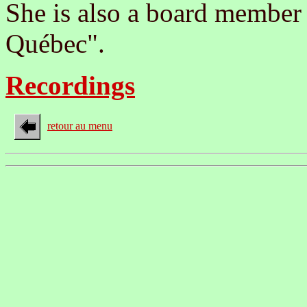
She is also a board member 
Québec".
Recordings
retour au menu