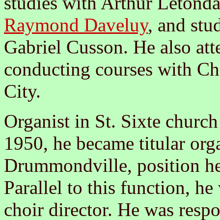
studies with Arthur Letondal
Raymond Daveluy
, and stu
Gabriel Cusson. He also att
conducting courses with C
City.
Organist in St. Sixte church
1950, he became titular org
Drummondville, position he
Parallel to this function, he 
choir director. He was respo