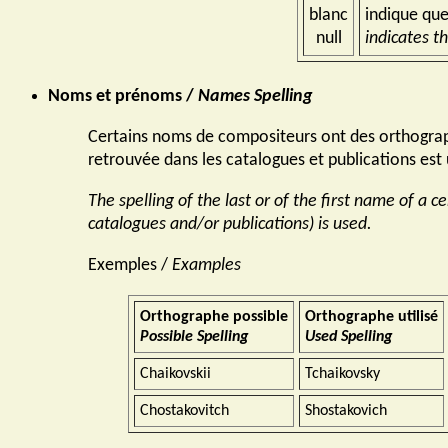
blanc
indique que
null
indicates th
Noms et prénoms /
Names Spelling
Certains noms de compositeurs ont des orthographe
retrouvée dans les catalogues et publications est u
The spelling of the last or of the first name of a
catalogues and/or publications) is used.
Exemples /
Examples
Orthographe possible
Orthographe utilisé
Possible Spelling
Used Spelling
Chaikovskii
Tchaikovsky
Chostakovitch
Shostakovich