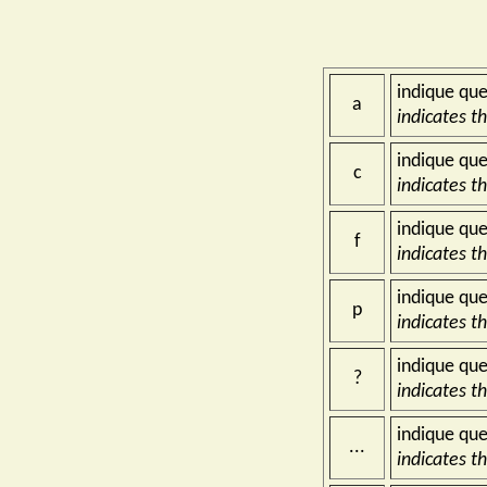
indique que
a
indicates t
indique que
c
indicates t
indique que
f
indicates t
indique que
p
indicates t
indique que
?
indicates t
indique que
...
indicates t