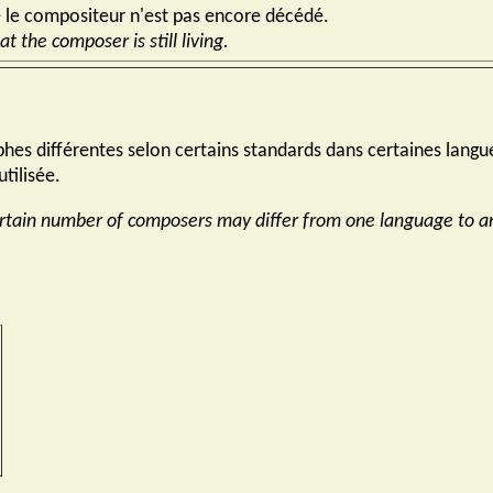
 le compositeur n'est pas encore décédé.
at the composer is still living.
s différentes selon certains standards dans certaines langues. 
tilisée.
 certain number of composers may differ from one language to a