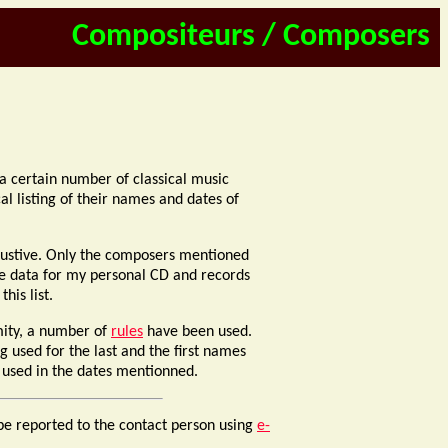
Compositeurs / Composers
r a certain number of classical music
l listing of their names and dates of
xhaustive. Only the composers mentioned
e data for my personal CD and records
his list.
mity, a number of
rules
have been used.
g used for the last and the first names
 used in the dates mentionned.
be reported to the contact person using
e-