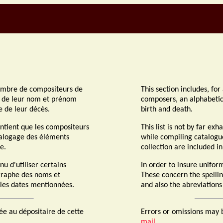
nombre de compositeurs de
This section includes, fo
e de leur nom et prénom
composers, an alphabetica
e de leur décès.
birth and death.
contient que les compositeurs
This list is not by far e
talogage des éléments
while compiling catalogu
e.
collection are included in t
nu d'utiliser certains
In order to insure unifor
ographe des noms et
These concern the spellin
les dates mentionnées.
and also the abreviations
ée au dépositaire de cette
Errors or omissions may 
mail
.