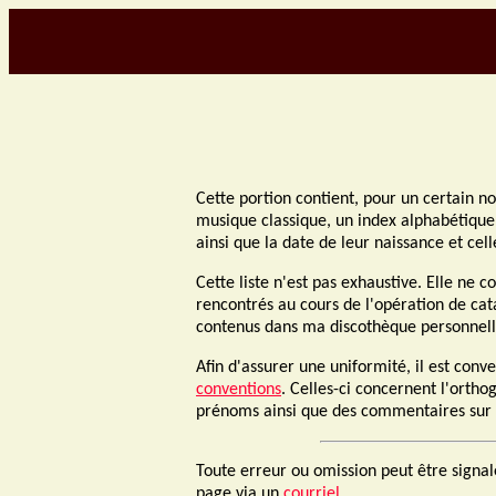
Cette portion contient, pour un certain 
musique classique, un index alphabétiqu
ainsi que la date de leur naissance et cell
Cette liste n'est pas exhaustive. Elle ne 
rencontrés au cours de l'opération de ca
contenus dans ma discothèque personnell
Afin d'assurer une uniformité, il est conve
conventions
. Celles-ci concernent l'orth
prénoms ainsi que des commentaires sur 
Toute erreur ou omission peut être signal
page via un
courriel
.