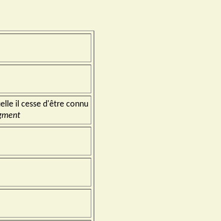
elle il cesse d'être connu
dgment