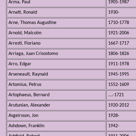
Arma, Paul
1905-1987
Arnatt, Ronald
1930-
Arne, Thomas Augustine
1710-1778
Arnold, Malcolm
1921-2006
Arresti, Floriano
1667-1717
Arriaga, Juan Crisostomo
1806-1826
Arro, Edgar
1911-1978
Arseneault, Raynald
1945-1995
Artomius, Petrus
1552-1609
Artophaeus, Bernard
....-1721
Arutunian, Alexander
1920-2012
Asgeirsson, Jon
1928-
Ashdown, Franklin
1942-