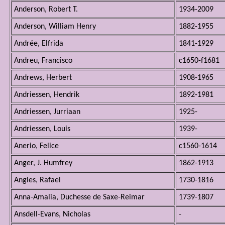
Anderson, Robert T.
1934-2009
Anderson, William Henry
1882-1955
Andrée, Elfrida
1841-1929
Andreu, Francisco
c1650-f1681
Andrews, Herbert
1908-1965
Andriessen, Hendrik
1892-1981
Andriessen, Jurriaan
1925-
Andriessen, Louis
1939-
Anerio, Felice
c1560-1614
Anger, J. Humfrey
1862-1913
Angles, Rafael
1730-1816
Anna-Amalia, Duchesse de Saxe-Reimar
1739-1807
Ansdell-Evans, Nicholas
-