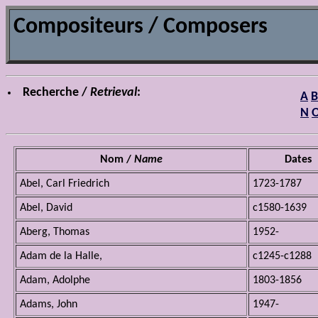
Compositeurs / Composers
Recherche /
Retrieval
:
A
B
N
Nom /
Name
Dates
Abel, Carl Friedrich
1723-1787
Abel, David
c1580-1639
Aberg, Thomas
1952-
Adam de la Halle,
c1245-c1288
Adam, Adolphe
1803-1856
Adams, John
1947-