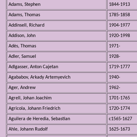
Adams, Stephen
1844-1913
Adams, Thomas
1785-1858
Addinsell, Richard
1904-1977
Addison, John
1920-1998
Adès, Thomas
1971-
Adler, Samuel
1928-
Adlgasser, Anton Cajetan
1719-1777
Agababov, Arkady Artemyevich
1940-
Ager, Andrew
1962-
Agrell, Johan Joachim
1701-1765
Agricola, Johann Friedrich
1720-1774
Aguilera de Heredia, Sebastian
c1565-1627
Ahle, Johann Rudolf
1625-1673