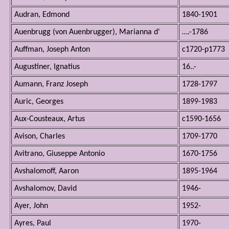
Audran, Edmond
1840-1901
Auenbrugg (von Auenbrugger), Marianna d'
….-1786
Auffman, Joseph Anton
c1720-p1773
Augustiner, Ignatius
16..-
Aumann, Franz Joseph
1728-1797
Auric, Georges
1899-1983
Aux-Cousteaux, Artus
c1590-1656
Avison, Charles
1709-1770
Avitrano, Giuseppe Antonio
1670-1756
Avshalomoff, Aaron
1895-1964
Avshalomov, David
1946-
Ayer, John
1952-
Ayres, Paul
1970-