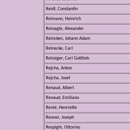
Reidl, Constantin
Reimann, Heinrich
Reinagle, Alexander
Reincken, Johann Adam
Reinecke, Carl
Reissiger, Carl Gottlieb
Rejcha, Anton
Rejcha, Josef
Renaud, Albert
Renaud, Emiliano
Renié, Henriette
Renner, Joseph
Respighi, Ottorino