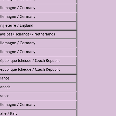
llemagne / Germany
llemagne / Germany
ngleterre / England
ays bas (Hollande) / Netherlands
llemagne / Germany
llemagne / Germany
épublique tchèque / Czech Republic
épublique tchèque / Czech Republic
rance
Canada
rance
llemagne / Germany
talie / Italy