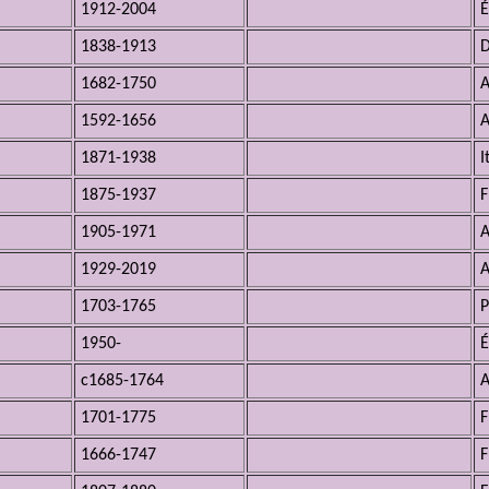
1912-2004
É
1838-1913
D
1682-1750
A
1592-1656
A
1871-1938
I
1875-1937
F
1905-1971
A
1929-2019
A
1703-1765
P
1950-
É
c1685-1764
A
1701-1775
F
1666-1747
F