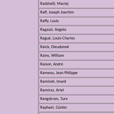
Radziwill, Maciej
Raff, Joseph Joachim
Raffy, Louis
Ragazzi, Angelo
Ragué, Louis-Charles
Raick, Dieudonné
Rains, William
Raison, André
Rameau, Jean Philippe
Raminsh, Imant
Ramirez, Ariel
Rangstrom, Ture
Raphael, Günter