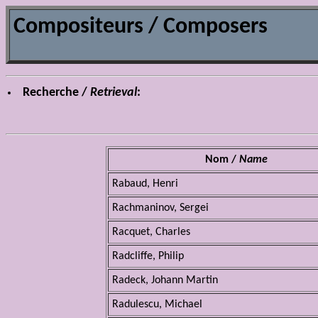
Compositeurs / Composers
Recherche /
Retrieval
:
Nom /
Name
Rabaud, Henri
Rachmaninov, Sergei
Racquet, Charles
Radcliffe, Philip
Radeck, Johann Martin
Radulescu, Michael