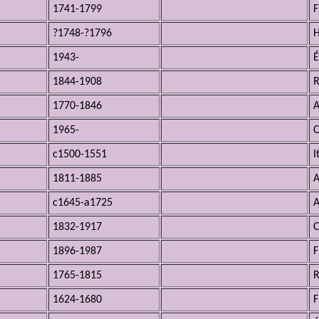
1741-1799
F
?1748-?1796
H
1943-
É
1844-1908
R
1770-1846
A
1965-
c1500-1551
I
1811-1885
A
c1645-a1725
A
1832-1917
1896-1987
F
1765-1815
R
1624-1680
F