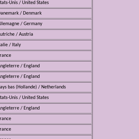
tats-Unis / United States
anemark / Denmark
llemagne / Germany
utriche / Austria
talie / Italy
rance
ngleterre / England
ngleterre / England
ays bas (Hollande) / Netherlands
tats-Unis / United States
ngleterre / England
rance
rance