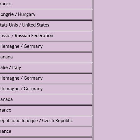
rance
ongrie / Hungary
tats-Unis / United States
ussie / Russian Federation
llemagne / Germany
Canada
talie / Italy
llemagne / Germany
llemagne / Germany
Canada
rance
épublique tchèque / Czech Republic
rance