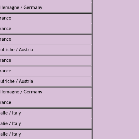
llemagne / Germany
rance
rance
rance
utriche / Austria
rance
rance
utriche / Austria
llemagne / Germany
rance
talie / Italy
talie / Italy
talie / Italy