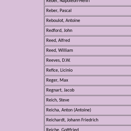
Reber, Napoléon-Henri
Reber, Pascal
Reboulot, Antoine
Redford, John
Reed, Alfred
Reed, William
Reeves, D.W.
Refice, Licinio
Reger, Max
Regnart, Jacob
Reich, Steve
Reicha, Anton (Antoine)
Reichardt, Johann Friedrich
Reiche, Gottfried