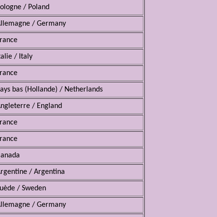
ologne / Poland
llemagne / Germany
rance
talie / Italy
rance
ays bas (Hollande) / Netherlands
ngleterre / England
rance
rance
Canada
rgentine / Argentina
uède / Sweden
llemagne / Germany