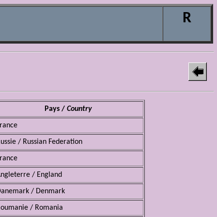
R
Pays /
Country
rance
ussie / Russian Federation
rance
ngleterre / England
anemark / Denmark
oumanie / Romania