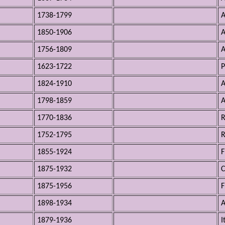
1738-1799
A
1850-1906
A
1756-1809
A
1623-1722
P
1824-1910
A
1798-1859
A
1770-1836
R
1752-1795
R
1855-1924
F
1875-1932
1875-1956
F
1898-1934
A
1879-1936
I