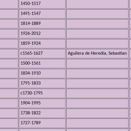
1450-1517
1491-1547
1814-1889
1926-2012
1859-1924
c1565-1627
Aguilera de Heredia, Sebastian
1500-1561
1834-1910
1791-1833
c1730-1795
1904-1995
1738-1822
1727-1789