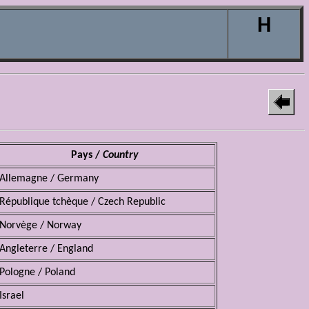
H
Pays /
Country
Allemagne / Germany
République tchèque / Czech Republic
Norvège / Norway
Angleterre / England
Pologne / Poland
Israel