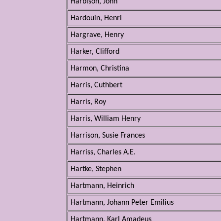
Harbison, John
Hardouin, Henri
Hargrave, Henry
Harker, Clifford
Harmon, Christina
Harris, Cuthbert
Harris, Roy
Harris, William Henry
Harrison, Susie Frances
Harriss, Charles A.E.
Hartke, Stephen
Hartmann, Heinrich
Hartmann, Johann Peter Emilius
Hartmann, Karl Amadeus