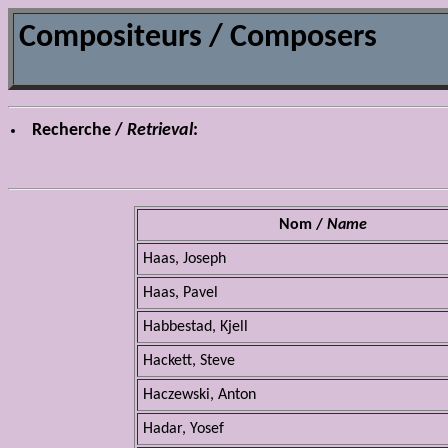
Compositeurs / Composers
Recherche /
Retrieval
:
Nom /
Name
Haas, Joseph
Haas, Pavel
Habbestad, Kjell
Hackett, Steve
Haczewski, Anton
Hadar, Yosef