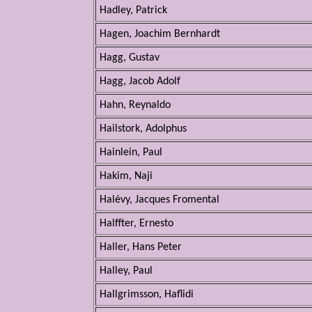
Hadley, Patrick
Hagen, Joachim Bernhardt
Hagg, Gustav
Hagg, Jacob Adolf
Hahn, Reynaldo
Hailstork, Adolphus
Hainlein, Paul
Hakim, Naji
Halévy, Jacques Fromental
Halffter, Ernesto
Haller, Hans Peter
Halley, Paul
Hallgrimsson, Haflidi