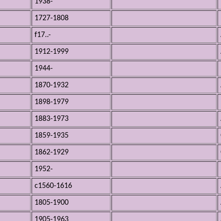
1938-
1727-1808
f17..-
1912-1999
1944-
1870-1932
1898-1979
1883-1973
1859-1935
1862-1929
1952-
c1560-1616
1805-1900
1905-1963